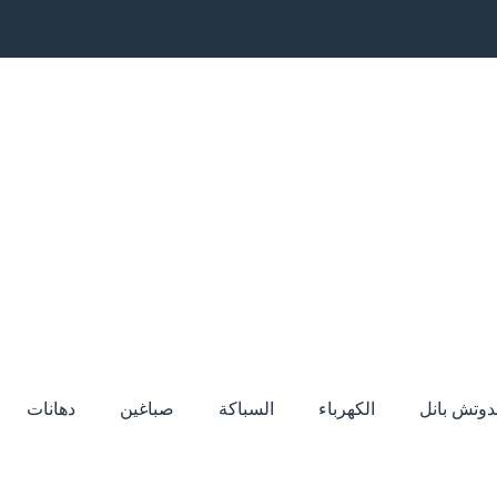
دوتش بانل
الكهرباء
السباكة
صباغين
دهانات