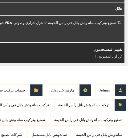
هائل
🏗️ تصنيع وتركيب ساندوتش بانل في رأس الخيمة ✅ عزل حراري وصوتي 🔥🔇 جودة ع
تقييم المستخدمون:
كن أول المصوتون !
Admin
مارس 15, 2025
خدمات تركيب سا
تركيب ساندوتش بانل رأس الخيمة
تركيب ساندوتش بانل فى رأس ال
تصنيع وتركيب ساندوتش بانل فى رأس الخيمة
تصنيع وتركيب ساندوتش بانل 
ساندوتش بانل فى رأس الخيمة
ساندوتش بانل مستعمل
شركات تصنيع س