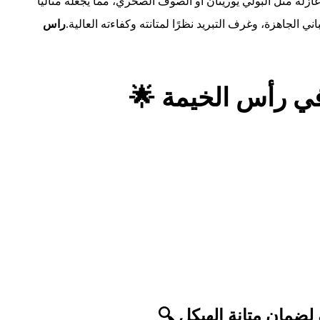
زلة مثل البولي يوريثان أو الصوف الصخري، مما يجعله مثاليًا
 الجاهزة، وغرف التبريد نظرًا لمتانته وكفاءته العالية.
راس
ي رأس الخيمة 🌟
لضمان متانة الهيكل 🔍