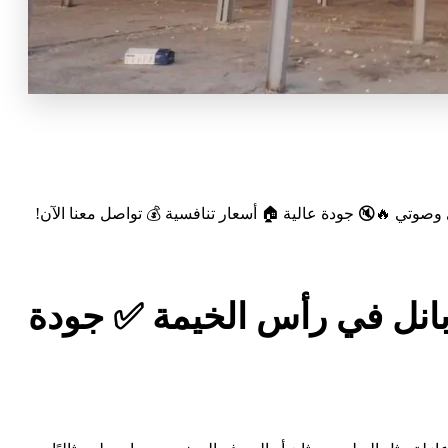
وتي 🔥🔇 جودة عالية 🏠 أسعار تنافسية 💰 تواصل معنا الآن!
بانل في رأس الخيمة ✅ جودة