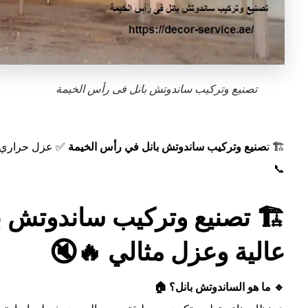
تصنيع وتركيب ساندوتش بانل فى رأس الخيمة
🏗️ ت
صنيع وتركيب ساندوتش بانل في رأس الخيمة
✅ عزل حراري وص
📞
🏗️ تصنيع وتركيب ساندوتش 
عالية وعزل مثالي 🔥🔇
🔹 ما هو الساندوتش بانل؟ 🏠