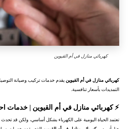
كهربائي منازل في أم القيوين
كهربائي منازل في أم القيوين
يقدم خدمات تركيب وصيانة التوصيلات
التمديدات بأسعار تنافسية.
⚡ كهربائي منازل في أم القيوين | خدمات احت
تعتمد الحياة اليومية على الكهرباء بشكل أساسي، ولكن قد تحدث أ
هنا يأتي دور
كهربائى منازل فى
أم القيوين
الذي يقدم خدمات صيانة 