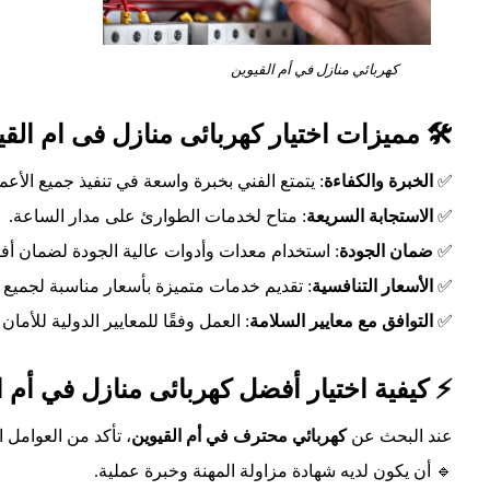
كهربائي منازل في أم القيوين
🛠️ مميزات اختيار كهربائى منازل فى ام القي
✅
الخبرة والكفاءة
: يتمتع الفني بخبرة واسعة في تنفيذ جميع الأعما
✅
الاستجابة السريعة
: متاح لخدمات الطوارئ على مدار الساعة.
✅
ضمان الجودة
: استخدام معدات وأدوات عالية الجودة لضمان أفض
✅
الأسعار التنافسية
: تقديم خدمات متميزة بأسعار مناسبة لجميع ا
✅
التوافق مع معايير السلامة
: العمل وفقًا للمعايير الدولية للأمان 
⚡ كيفية اختيار أفضل كهربائى منازل في أم ا
عند البحث عن
كهربائي محترف في أم القيوين
، تأكد من العوامل ال
🔹 أن يكون لديه شهادة مزاولة المهنة وخبرة عملية.