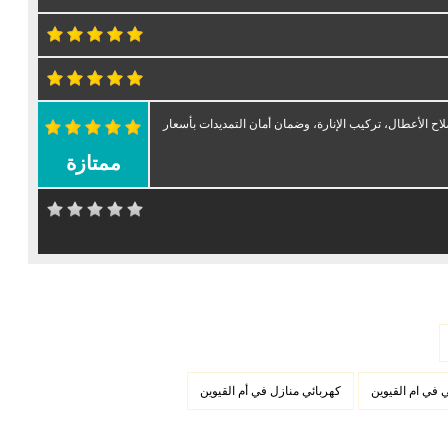
اح الأعطال، تركيب الإنارة، وضمان أمان التمديدات بأسعار
ممتازة
 في ام القيوين
كهربائي منازل في أم القيوين