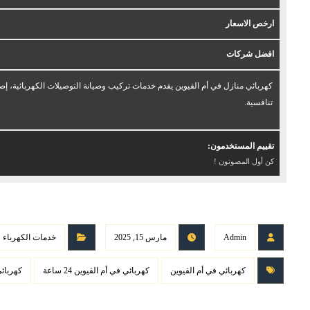
ارخص الاسعار
افضل شركات
كهربائي منازل في أم القيوين يقدم خدمات تركيب وصيانة التوصيلات الكهربائية، إصل
تنافسية.
تقييم المستخدمون:
كن أول المصوتون !
Admin
مارس 15, 2025
خدمات الكهرباء
كهربائي في أم القيوين
كهربائي في أم القيوين 24 ساعة
كهربائي