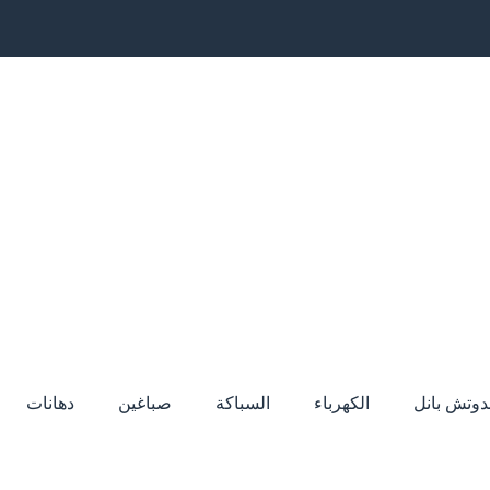
دوتش بانل
الكهرباء
السباكة
صباغين
دهانات