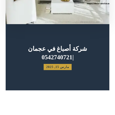
شركة أصباغ في عجمان
|0542740721
مارس 15, 2025