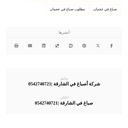
صباغ في عجمان
مطلوب صباغ في عجمان
سابق
شركة أصباغ في الشارقة |0542740721
التالي
صباغ في الشارقة |0542740721