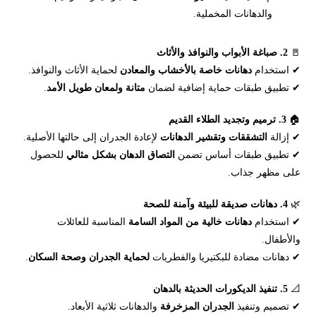
والدهانات المخملية.
🚪
2. صباغة الأبواب والنوافذ والأثاث
✔ استخدام
دهانات خاصة بالأخشاب والمعادن
لحماية الأثاث والنوافذ.
✔ تطبيق طبقات حماية إضافية لضمان
متانة ولمعان طويل الأمد
.
🏠
3. ترميم وتجديد الطلاء القديم
✔ إزالة
التشققات وتقشير الدهانات
لإعادة الجدران إلى حالتها الأصلية.
✔ تطبيق طبقات أساس تضمن
التصاق الدهان بشكل مثالي
للحصول
على مظهر جذاب.
🌿
4. دهانات صديقة للبيئة وآمنة للصحة
✔ استخدام
دهانات خالية من المواد السامة
المناسبة للعائلات
والأطفال.
✔ دهانات مضادة للبكتيريا والفطريات
لحماية الجدران وصحة السكان
.
📐
5. تنفيذ الديكورات الحديثة بالدهان
✔ تصميم وتنفيذ
الجدران المزخرفة
والدهانات ثلاثية الأبعاد.