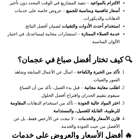
الالتزام بالمواعيد
– تنفيذ المشاريع في الوقت المحدد دون تأخير.
أسعار تنافسية ومناسبة للجميع
– عروض خاصة على خدمات
الدهانات والديكورات.
استخدام أحدث الأدوات والتقنيات
لضمان أفضل النتائج.
خدمة العملاء الممتازة
– استشارات مجانية لمساعدتك في اختيار
الألوان المناسبة.
🔍 كيف تختار أفضل صباغ في عجمان؟
تأكد من الخبرة والكفاءة
– اسأل عن الأعمال السابقة وشاهد
الصور والعينات.
اطلب معاينة مجانية
– قبل بدء العمل، تأكد من أن الصباغ
سيقوم بتقييم الجدران واقتراح أفضل الحلول.
اختر المواد عالية الجودة
– تأكد من استخدام الدهانات
المقاومة
للرطوبة، القابلة للغسيل، والمستدامة
.
قارن الأسعار والخدمات
– لا تبحث عن الأرخص فقط، بل عن
الأفضل من حيث الجودة والخدمة.
🔥 أفضل الأسعار والعروض على خدمات