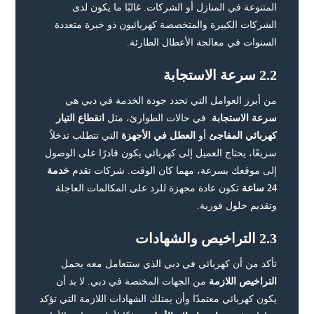
المتنوعة في المنازل أو الشركات. غالبًا ما يكون لدى
الشركات الكبيرة والمتخصصة كهربائيون ذو خبرة متعددة
السنوات في معالجة الأعطال الطارئة.
2.2 سرعة الاستجابة
من أبرز العوامل التي تحدد جودة الخدمة في دبي هي
سرعة الاستجابة
. في حالات الطوارئ، مثل
انقطاع التيار
كهربائي المفاجئ
أو
العطل في الأجهزة
التي تتطلب تدخلاً
سريعًا، يحتاج العميل إلى كهربائي يكون قادرًا على الوصول
إلى موقعك بسرعة، مهما كان الوقت. شركات تقدم
خدمة
24 ساعة
تكون عادة مجهزة للرد على المكالمات العاجلة
وتقديم حلول فورية.
2.3 التراخيص والشهادات
تأكد من أن كهربائي في دبي الذي ستتعامل معه يحمل
التراخيص اللازمة
من الجهات المختصة في دبي. لا بد أن
يكون كهربائي معتمدًا وأن يمتلك الشهادات اللازمة التي تؤكد