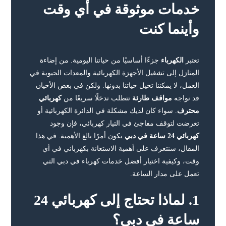
خدمات موثوقة في أي وقت
وأينما كنت
تعتبر
الكهرباء
جزءًا أساسيًا من حياتنا اليومية. من إضاءة
المنازل إلى تشغيل الأجهزة الكهربائية والمعدات الحيوية في
العمل، لا يمكننا تخيل حياتنا بدونها. ولكن في بعض الأحيان
قد نواجه
مواقف طارئة
تتطلب تدخلًا سريعًا من
كهربائي
محترف
. سواء كان لديك مشكلة في الدائرة الكهربائية أو
تعرضت لتوقف مفاجئ في التيار كهربائي، فإن وجود
كهربائي 24 ساعة في دبي
يكون أمرًا بالغ الأهمية. في هذا
المقال، سنتعرف على أهمية الاستعانة بكهربائي في أي
وقت، وكيفية اختيار أفضل خدمات كهرباء في دبي التي
تعمل على مدار الساعة.
1. لماذا تحتاج إلى كهربائي 24
ساعة في دبي؟