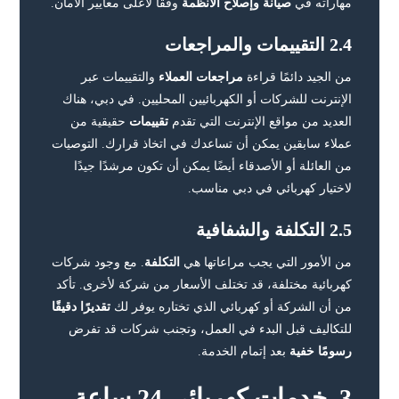
مهاراته في
صيانة وإصلاح الأنظمة
وفقًا لأعلى معايير الأمان.
2.4 التقييمات والمراجعات
من الجيد دائمًا قراءة
مراجعات العملاء
والتقييمات عبر
الإنترنت للشركات أو الكهربائيين المحليين. في دبي، هناك
العديد من مواقع الإنترنت التي تقدم
تقييمات
حقيقية من
عملاء سابقين يمكن أن تساعدك في اتخاذ قرارك. التوصيات
من العائلة أو الأصدقاء أيضًا يمكن أن تكون مرشدًا جيدًا
لاختيار كهربائي في دبي مناسب.
2.5 التكلفة والشفافية
من الأمور التي يجب مراعاتها هي
التكلفة
. مع وجود شركات
كهربائية مختلفة، قد تختلف الأسعار من شركة لأخرى. تأكد
من أن الشركة أو كهربائي الذي تختاره يوفر لك
تقديرًا دقيقًا
للتكاليف قبل البدء في العمل، وتجنب شركات قد تفرض
رسومًا خفية
بعد إتمام الخدمة.
3. خدمات كهربائي 24 ساعة