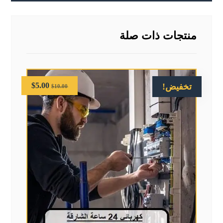
منتجات ذات صلة
$
5.00
تخفيض!
$
10.00