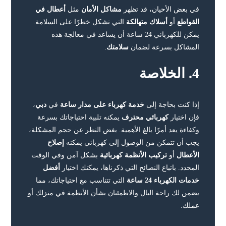
في بعض الأحيان، قد تظهر
مشاكل الأمان
مثل
أعطال في
القواطع
أو
أسلاك متهالكة
التي تشكل خطرًا على السلامة.
يمكن للكهربائي 24 ساعة أن يساعد في معالجة هذه
المشاكل بسرعة لضمان
سلامتك
.
4. الخلاصة
إذا كنت بحاجة إلى
خدمة كهرباء على مدار ساعة
في
دبي
،
فإن اختيار
كهربائي محترف
يمكنه تلبية احتياجاتك بسرعة
وكفاءة يعد أمرًا بالغ الأهمية. بغض النظر عن حجم المشكلة،
يجب أن تتمكن من الوصول إلى كهربائي يمكنه
إصلاح
الأعطال
أو
تركيب الأنظمة كهربائية
بشكل آمن وفي الوقت
المحدد. باتباع النصائح التي ذكرناها، يمكنك اختيار
أفضل
خدمات الكهرباء 24 ساعة
التي تتناسب مع احتياجاتك، مما
يضمن لك راحة البال والاطمئنان بشأن الأنظمة في منزلك أو
عملك.