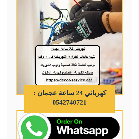
كهربائي 24 ساعة عجمان :
0542740721