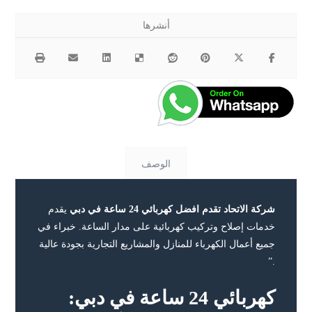
الوصف
شركة الاتحاد تقدم افضل كهربائي 24 ساعة في دبي
يقدم
خدمات إصلاح وتركيب كهربائية على مدار الساعة. خبراء في
جميع أعمال الكهرباء للمنازل والمشاريع التجارية بجودة عالية
.”
كهربائي 24 ساعة في دبي: