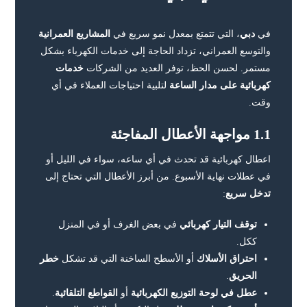
في
دبي
، التي تتمتع بمعدل نمو سريع في
المشاريع العمرانية
والتوسع العمراني، تزداد الحاجة إلى خدمات الكهرباء بشكل
مستمر. لحسن الحظ، توفر العديد من الشركات
خدمات
كهربائية على مدار الساعة
لتلبية احتياجات العملاء في أي
وقت.
1.1 مواجهة الأعطال المفاجئة
اعطال كهربائية قد تحدث في أي ساعه، سواء في الليل أو
في عطلات نهاية الأسبوع. من أبرز الأعطال التي تحتاج إلى
تدخل سريع
:
توقف التيار كهربائي
في بعض الغرف أو في المنزل
ككل.
احتراق الأسلاك
أو الأسطح الساخنة التي قد تشكل
خطر
الحريق
.
عطل في لوحة التوزيع الكهربائية
أو
القواطع التلقائية
.