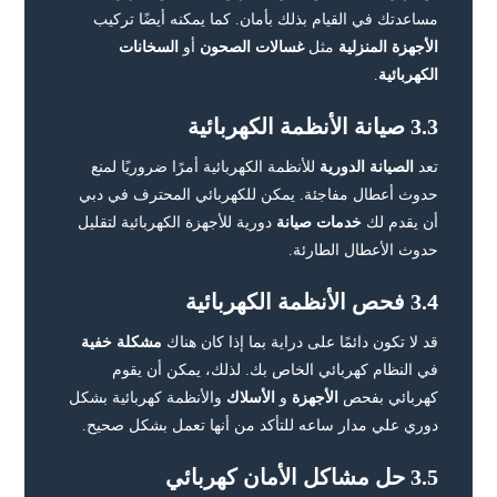
مساعدتك في القيام بذلك بأمان. كما يمكنه أيضًا تركيب
الأجهزة المنزلية
مثل
غسالات الصحون
أو
السخانات
الكهربائية
.
3.3 صيانة الأنظمة الكهربائية
تعد
الصيانة الدورية
للأنظمة الكهربائية أمرًا ضروريًا لمنع
حدوث أعطال مفاجئة. يمكن للكهربائي المحترف في دبي
أن يقدم لك
خدمات صيانة
دورية للأجهزة الكهربائية لتقليل
حدوث الأعطال الطارئة.
3.4 فحص الأنظمة الكهربائية
قد لا تكون دائمًا على دراية بما إذا كان هناك
مشكلة خفية
في النظام كهربائي الخاص بك. لذلك، يمكن أن يقوم
كهربائي بفحص
الأجهزة
و
الأسلاك
والأنظمة كهربائية بشكل
دوري علي مدار ساعه للتأكد من أنها تعمل بشكل صحيح.
3.5 حل مشاكل الأمان كهربائي