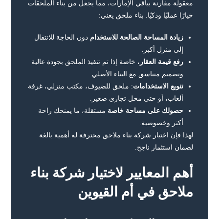
معقولة مقارنة بباقي الإمارات، مما يجعل من بناء الملحقات
خيارًا عمليًا وذكيًا. بناء ملحق يعني:
زيادة المساحة الصالحة للاستخدام
دون الحاجة للانتقال
إلى منزل أكبر.
رفع قيمة العقار
، خاصة إذا تم تنفيذ الملحق بجودة عالية
وتصميم متناسق مع البناء الأصلي.
تنويع الاستخدامات
: ملحق للضيوف، مكتب منزلي، غرفة
ألعاب، أو حتى محل تجاري صغير.
حصولك على مساحة خاصة
مستقلة، ما يمنحك راحة
أكثر وخصوصية.
لهذا فإن اختيار شركة بناء ملاحق محترفة له أهمية بالغة
لضمان استثمار ناجح.
أهم المعايير لاختيار شركة بناء
ملاحق في أم القيوين