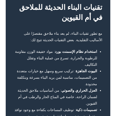
تقنيات البناء الحديثة للملاحق
في أم القيوين
مع تطور تقنيات البناء، لم يعد بناء ملاحق مقتصرًا على
الأساليب التقليدية. بعض التقنيات الحديثة تتيح لك:
استخدام نظام الإسمنت بورد
: مواد خفيفة الوزن مقاومة
للرطوبة والحرارة، تسرع من عملية البناء وتقلل
التكاليف.
البيوت الجاهزة
: تركيب سريع وسهل مع خيارات متعددة
من التصميمات، مناسبة لمن يريد البناء بسرعة وبتكلفة
محدودة.
العزل الحراري والصوتي
: من أساسيات ملاحق الحديثة
لضمان الراحة، خاصة في المناخ الحار والرطب في أم
القيوين.
تصميمات ذكية
: توظيف المساحات بكفاءة مع وجود نوافذ