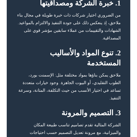
1. خبرة الشركة ومصداقيتها
من الضروري اختيار شركات ذات خبرة طويلة في مجال بناء
ملاحق، إذ ينعكس ذلك على جودة التنفيذ والالتزام بالمواعيد.
الشهادات والتقييمات من عملاء سابقين مؤشر قوي على
المصداقية.
2. تنوع المواد والأساليب
المستخدمة
ملاحق يمكن بناؤها بمواد مختلفة مثل: الإسمنت بورد،
الطوب التقليدي، أو البيوت الجاهزة. وجود خيارات متعددة
تساعد في اختيار الأنسب من حيث التكلفة، المتانة، وسرعة
التنفيذ.
3. التصميم والمرونة
الشركة المثالية تقدم تصاميم تناسب طبيعة المكان
والميزانية، مع مرونة تعديل التصميم حسب احتياجات