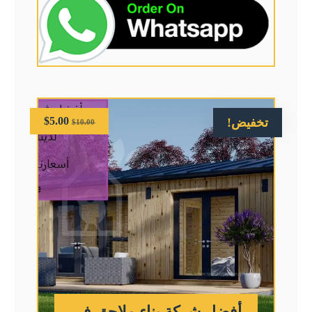
$
5.00
تخفيض!
$
10.00
أفضل شركة بناء ملاحق في