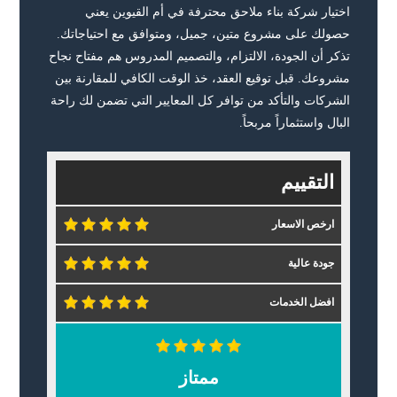
اختيار شركة بناء ملاحق محترفة في أم القيوين يعني
حصولك على مشروع متين، جميل، ومتوافق مع احتياجاتك.
تذكر أن الجودة، الالتزام، والتصميم المدروس هم مفتاح نجاح
مشروعك. قبل توقيع العقد، خذ الوقت الكافي للمقارنة بين
الشركات والتأكد من توافر كل المعايير التي تضمن لك راحة
البال واستثماراً مربحاً.
التقييم
ارخص الاسعار
جودة عالية
افضل الخدمات
ممتاز