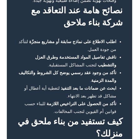
وفتحات تهوية تضمن إضاءة طبيعية وتهوية جيدة.
نصائح هامة عند التعاقد مع
شركة بناء ملاحق
اطلب الاطلاع على نماذج سابقة أو مشاريع منجزّة
لتتأكد
من جودة العمل.
ناقش تفاصيل المواد المستخدمة وطرق العزل
والتشطيب
لتجنب المشاكل المستقبلية.
تأكد من وجود عقد رسمي يوضح كل الشروط والتكاليف
والمدة الزمنية
.
ابحث عن ضمانات ما بعد التنفيذ
لتغطية أية أعطال أو
مشاكل قد تظهر بعد الانتهاء.
تأكد من الحصول على التراخيص اللازمة
للبناء حسب
قوانين أم القيوين لتجنب المخالفات.
كيف تستفيد من بناء ملحق في
منزلك؟