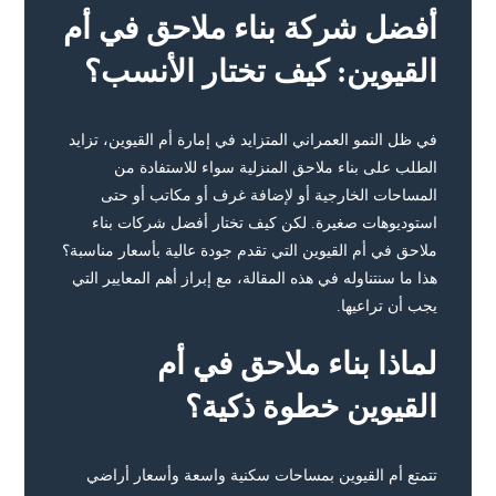
أفضل شركة بناء ملاحق في أم
القيوين: كيف تختار الأنسب؟
في ظل النمو العمراني المتزايد في إمارة أم القيوين، تزايد
الطلب على بناء ملاحق المنزلية سواء للاستفادة من
المساحات الخارجية أو لإضافة غرف أو مكاتب أو حتى
استوديوهات صغيرة. لكن كيف تختار أفضل شركات بناء
ملاحق في أم القيوين التي تقدم جودة عالية بأسعار مناسبة؟
هذا ما سنتناوله في هذه المقالة، مع إبراز أهم المعايير التي
يجب أن تراعيها.
لماذا بناء ملاحق في أم
القيوين خطوة ذكية؟
تتمتع أم القيوين بمساحات سكنية واسعة وأسعار أراضي