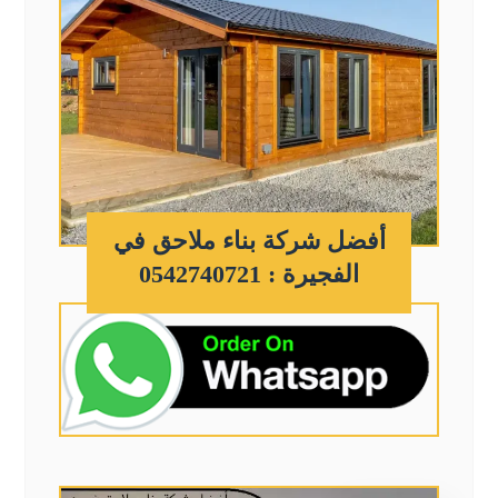
أفضل شركة بناء ملاحق في
الفجيرة : 0542740721