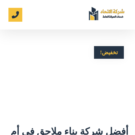
تخفيض!
أفضل شركة بناء ملاحق في أم