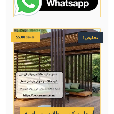
$
5.00
تخفيض!
$
10.00
أسعار تركيب مظلات وسواتر في