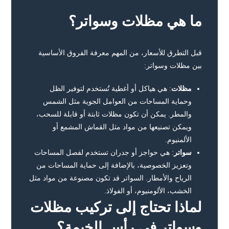
ما هي مظلات وسواتر؟
قبل التطرق للأسعار، من المهم معرفة الفروق الأساسية
بين مظلات وسواتر:
مظلات
: هي هياكل أو أغطية تُستخدم لتوفير الظل
وحماية المساحات من العوامل الجوية مثل الشمس
والمطر. يمكن أن تكون مظلات ثابتة أو قابلة للسحب،
ويمكن تصنيعها من مواد مثل القماش المشمع أو
الألمنيوم.
سواتر
: هي حواجز أو جدران تستخدم لفصل المساحات
وتعزيز الخصوصية، بالإضافة إلى حماية المساحات من
الرياح والأمطار. السواتر قد تكون مصنوعة من مواد مثل
الخشب، الألومنيوم، أو الفولاذ.
لماذا تحتاج إلى تركيب مظلات
وسواتر في رأس الخيمة؟