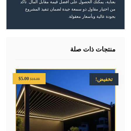
بعناية، يمكنك الحصول على أفضل قيمة مقابل المال. تأكد
من اختيار مقاول ذو سمعة جيدة لضمان تنفيذ المشروع
بجودة عالية وبأسعار معقولة.
منتجات ذات صلة
$
5.00
تخفيض!
$
10.00