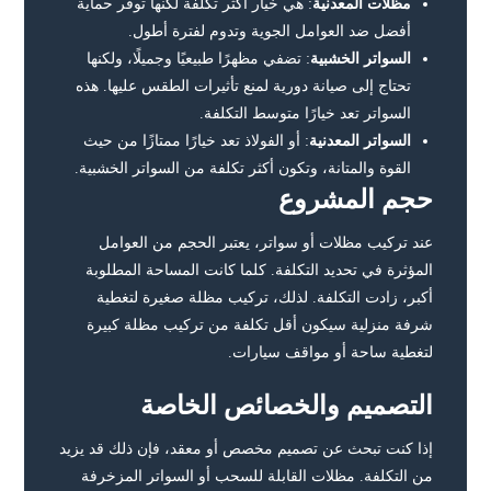
مظلات المعدنية
: هي خيار أكثر تكلفة لكنها توفر حماية
أفضل ضد العوامل الجوية وتدوم لفترة أطول.
السواتر الخشبية
: تضفي مظهرًا طبيعيًا وجميلًا، ولكنها
تحتاج إلى صيانة دورية لمنع تأثيرات الطقس عليها. هذه
السواتر تعد خيارًا متوسط التكلفة.
السواتر المعدنية
: أو الفولاذ تعد خيارًا ممتازًا من حيث
القوة والمتانة، وتكون أكثر تكلفة من السواتر الخشبية.
حجم المشروع
عند تركيب مظلات أو سواتر، يعتبر الحجم من العوامل
المؤثرة في تحديد التكلفة. كلما كانت المساحة المطلوبة
أكبر، زادت التكلفة. لذلك، تركيب مظلة صغيرة لتغطية
شرفة منزلية سيكون أقل تكلفة من تركيب مظلة كبيرة
لتغطية ساحة أو مواقف سيارات.
التصميم والخصائص الخاصة
إذا كنت تبحث عن تصميم مخصص أو معقد، فإن ذلك قد يزيد
من التكلفة. مظلات القابلة للسحب أو السواتر المزخرفة