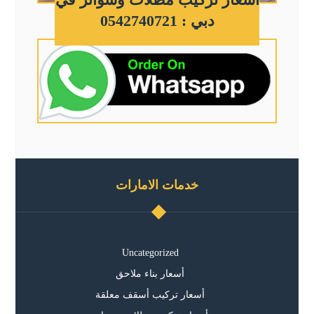
دبي : 0542740721
خدمات الامارات
Uncategorized
أسعار بناء ملاحق
أسعار تركيب أسقف معلقة