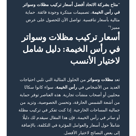
“
متاح بشركة الاتحاد أفضل أسعار تركيب مظلات وسواتر
في رأس الخيمة
، تصميمات مبتكرة وجودة فائقة. حماية
مثالية بأسعار تنافسية. تواصل الآن للحصول على عرض
مميز!”
أسعار تركيب مظلات وسواتر
في رأس الخيمة: دليل شامل
لاختيار الأنسب
تعد
مظلات وسواتر
من الحلول المثالية التي تلبي احتياجات
العديد من الأشخاص في
رأس الخيمة
، سواء كانوا سكانًا
محليين أو أصحاب منشآت تجارية. هذه العناصر توفر حماية
من أشعة الشمس الحارقة، وتحسن الخصوصية، وتزيد من
جمالية المساحات الخارجية. إذا كنت تفكر في تركيب مظلة
أو ساتر في رأس الخيمة، فإن هذا المقال سيقدم لك دليلًا
شاملاً حول أسعار والعوامل المؤثرة في التكلفة، بالإضافة
إلى بعض النصائح لاختيار الأفضل.