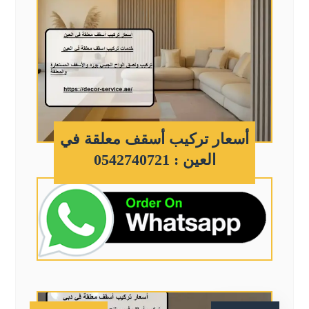
أسعار تركيب أسقف معلقة في
العين : 0542740721