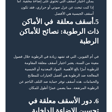
يمكن اختيار أسقف التي تحتوي على إضاءة مخفية. أما
إذا كنت تبحث عن عزل صوتي أو حراري، فقد تكون
أسقف الجبسية هي الأفضل.
5.أسقف معلقة
في الأماكن
ذات الرطوبة: نصائح للأماكن
الرطبة
في أم القيوين، التي قد تشهد زيادة في الرطوبة خلال فصول
معينة من السنة، يعتبر اختيار أسقف معلقة المقاومة
للرطوبة أمرًا بالغ الأهمية. المواد المعدنية أو الجبسية
المعالجة ضد الرطوبة هي أفضل الخيارات للمطابخ
والحمامات. هذه أسقف توفر حماية ضد التلف الناجم عن
الرطوبة المرتفعة، مما يضمن عمرًا أطول للمكان.
6.
دور الأسقف معلقة في
تحسين الإضاءة الداخلية