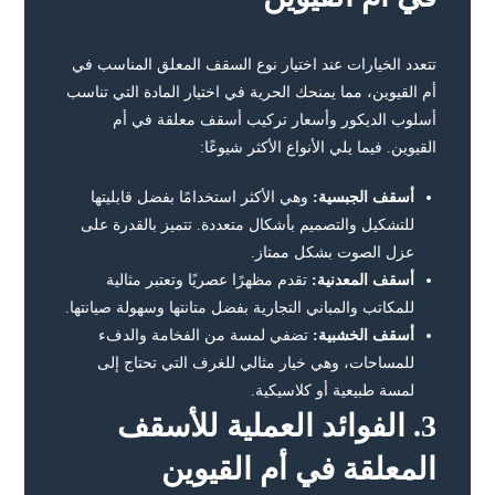
تتعدد الخيارات عند اختيار نوع السقف المعلق المناسب في
أم القيوين، مما يمنحك الحرية في اختيار المادة التي تناسب
أسلوب الديكور وأسعار تركيب أسقف معلقة في أم
القيوين. فيما يلي الأنواع الأكثر شيوعًا:
أسقف الجبسية:
وهي الأكثر استخدامًا بفضل قابليتها
للتشكيل والتصميم بأشكال متعددة. تتميز بالقدرة على
عزل الصوت بشكل ممتاز.
أسقف المعدنية:
تقدم مظهرًا عصريًا وتعتبر مثالية
للمكاتب والمباني التجارية بفضل متانتها وسهولة صيانتها.
أسقف الخشبية:
تضفي لمسة من الفخامة والدفء
للمساحات، وهي خيار مثالي للغرف التي تحتاج إلى
لمسة طبيعية أو كلاسيكية.
3.
الفوائد العملية للأسقف
المعلقة في أم القيوين