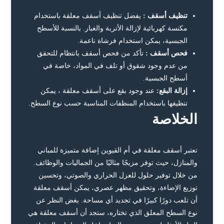
تنظيف أسقف :
يفضل تنظيف أسقف معلقة باستخدام
مكنسة كهربائية لإزالة الأتربة والغبار. بالنسبة للأسطح
الجبسية، يمكن استخدام فرشاة ناعمة.
فحص أسقف :
تأكد من فحص أسقف بانتظام للتحقق
من عدم وجود شقوق أو تلف في المواد، خاصة في
أسطح الجبسية.
إزالة البقع:
عند وجود بقع على أسقف معلقة ، يمكن
تنظيفها باستخدام المنظفات المناسبة حسب نوع السطح.
الخلاصة
تعتبر أسقف معلقة في أم القيوين إضافة متميزة للمباني
والمنازل، حيث توفر مزيجًا مثاليًا من الجماليات والوظائف.
من خلال توفير حلول للعزل الحراري والصوتي، وتحسين
توزيع الإضاءة، وتحقيق مظهر عصري، يمكن أسقف معلقة
أن تلعب دورًا كبيرًا في تجديد أي مساحة. بغض النظر عن
نوع السطح المعلق الذي تختاره، ستجد أن أسقف معلقة هي