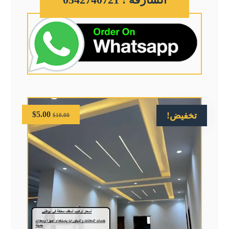
$
5.00
تخفيض!
$
10.00