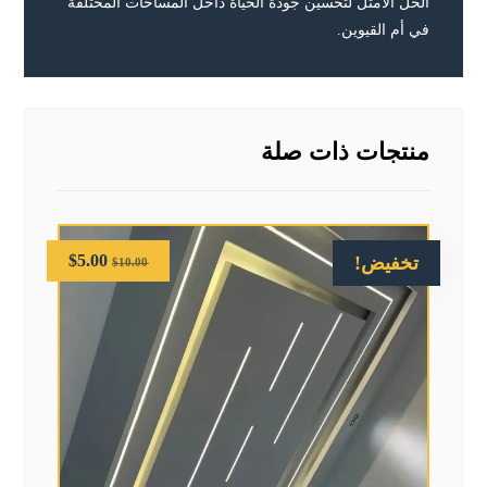
الحل الأمثل لتحسين جودة الحياة داخل المساحات المختلفة
في أم القيوين.
منتجات ذات صلة
$
5.00
تخفيض!
$
10.00