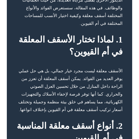
الديكور الأخرى بفضل مزاياه العديدة، من حيث الجماليات
والوظائف. في هذه المقالة، سنستعرض الفوائد والأنواع
المختلفة أسقف معلقة وكيفية اختيار الأنسب للمساحات
المختلفة في أم القيوين.
1.
لماذا تختار الأسقف المعلقة
في أم القيوين؟
الأسقف معلقة ليست مجرد خيار جمالي، بل هي حل عملي
يوفر العديد من الفوائد. يمكن أسقف المعلقة أن تعزز من
الراحة داخل المنازل من خلال تحسين العزل الصوتي
والحراري. كما أنها توفر فرصة لإخفاء الأسلاك والتجهيزات
الكهربائية، مما يساهم في خلق بيئة منظمة وجميلة وتختلف
أسعار تركيب أسقف معلقة في أم القيوين بإختلاف انواعها.
2.
أنواع أسقف معلقة المناسبة
في أم القيوين