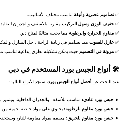
✅
تصاميم عصرية وأنيقة
تناسب مختلف الأساليب.
✅
خفيف الوزن وسهل التركيب
مقارنة بالأسقف والجدران التقليدي
✅
مقاوم للحرارة والرطوبة
مما يجعله مثاليًا لمناخ دبي.
✅
عازل للصوت
مما يساهم في زيادة الراحة داخل المنازل والمكا
✅
مرونة في التصميم
حيث يمكن تشكيله بطرق إبداعية تناسب م
🛠 أنواع الجبس بورد المستخدم في دبي
عند البحث عن
أفضل أنواع الجبس بورد
، ستجد الأنواع التالية:
🔸
جبس بورد عادي:
مناسب للأسقف والجدران الداخلية، ويتميز بل
🔹
جبس بورد مقاوم للرطوبة:
يحتوي على مواد خاصة تحميه من تأ
🔸
جبس بورد مقاوم للحريق:
مصمم بمواد مقاومة للنار، ويستخدم في