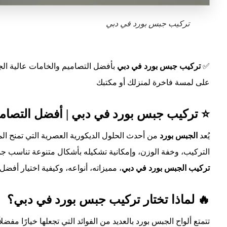
تركيب جبس بورد في دبي
✅
تركيب جبس بورد في دبي
بأفضل التصاميم والخامات عالية ال
على لمسة فاخرة لمنزلك أو مكتبك
⭐ تركيب جبس بورد في دبي | أفضل التصامي
يُعد
الجبس بورد
من أحدث الحلول الديكورية العصرية التي تمنح ال
التركيب، وخفة الوزن، وإمكانية تشكيله بأشكال متنوعة تناسب ج
تركيب الجبس بورد في
دبي
، مميزاته، أنواعه، وكيفية اختيار أف
🔥 لماذا تختار تركيب جبس بورد في دبي؟
تتمتع ألواح الجبس بورد بالعديد من الفوائد التي تجعلها خيارًا مفضل