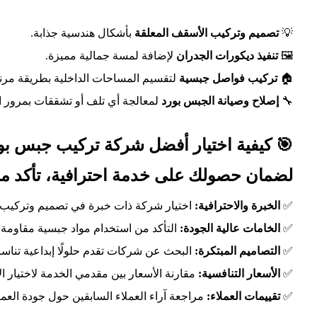
💡
تصميم وتركيب الأسقف المعلقة
بأشكال هندسية جذابة.
🖼
تنفيذ ديكورات الجدران
لإضافة لمسة جمالية مميزة.
🏠
تركيب فواصل جبسية
لتقسيم المساحات الداخلية بطريقة مرنة
🔧
إصلاح وصيانة الجبس بورد
لمعالجة أي تلف أو تشققات بمرور ا
🎯 كيفية اختيار أفضل شركة تركيب جبس بو
لضمان حصولك على
خدمة احترافية
، تأكد م
✅
الخبرة والاحترافية:
اختيار شركة ذات خبرة في تصميم وتركيب 
✅
الخامات عالية الجودة:
التأكد من استخدام مواد جبسية مقاومة لل
✅
التصاميم المبتكرة:
البحث عن شركات تقدم حلولًا إبداعية تناس
✅
الأسعار التنافسية:
مقارنة الأسعار بين مقدمي الخدمة لاختيار ا
✅
تقييمات العملاء:
مراجعة آراء العملاء السابقين حول جودة العم