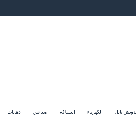
دوتش بانل
الكهرباء
السباكة
صباغين
دهانات