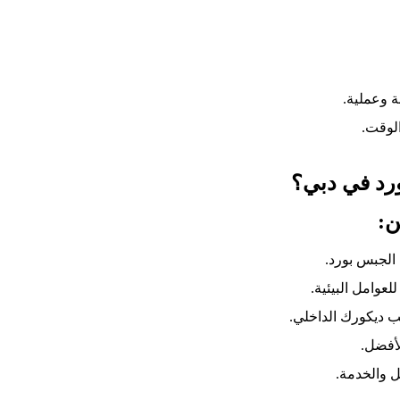
 وعملية.
لوقت.
رد في دبي؟
ن:
الجبس بورد.
عوامل البيئية.
ب ديكورك الداخلي.
لأفضل.
ل والخدمة.