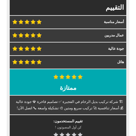
التقييم
أسعار مناسبة
عمال مدربين
جودة عالية
هائل
ممتازة
🏗️ شركة تركيب بديل الرخام في الفجيرة ✅ تصاميم فاخرة 💎 جودة عالية
💰 أسعار تنافسية 🚀 تركيب سريع ومتين 🎨 تشكيلة واسعة 📞 اتصل الآن!
تقييم المستخدمون:
كن أول المصوتون !