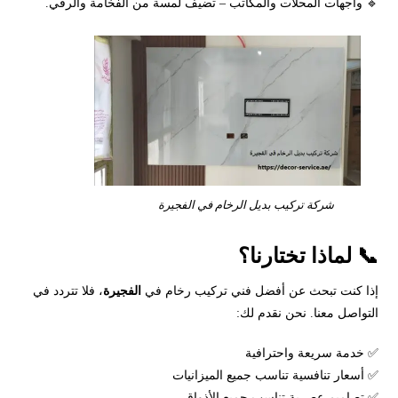
🔹 واجهات المحلات والمكاتب – تضيف لمسة من الفخامة والرقي.
شركة تركيب بديل الرخام في الفجيرة
📞 لماذا تختارنا؟
إذا كنت تبحث عن أفضل فني تركيب رخام في
الفجيرة
، فلا تتردد في
التواصل معنا. نحن نقدم لك:
✅ خدمة سريعة واحترافية
✅ أسعار تنافسية تناسب جميع الميزانيات
✅ تصاميم عصرية تناسب جميع الأذواق