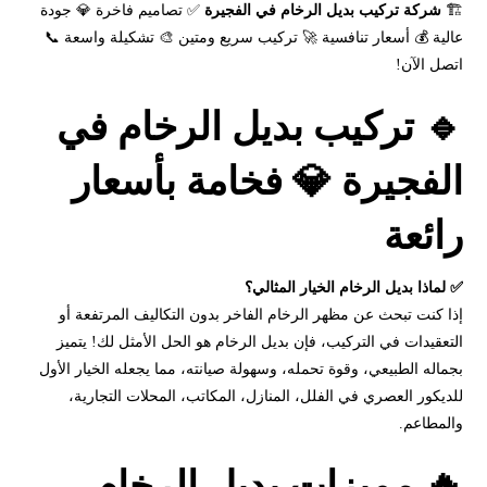
🏗️
شركة تركيب بديل الرخام في الفجيرة
✅ تصاميم فاخرة 💎 جودة
عالية 💰 أسعار تنافسية 🚀 تركيب سريع ومتين 🎨 تشكيلة واسعة 📞
اتصل الآن!
🔹 تركيب بديل الرخام في
الفجيرة 💎 فخامة بأسعار
رائعة
✅ لماذا بديل الرخام الخيار المثالي؟
إذا كنت تبحث عن مظهر الرخام الفاخر بدون التكاليف المرتفعة أو
التعقيدات في التركيب، فإن بديل الرخام هو الحل الأمثل لك! يتميز
بجماله الطبيعي، وقوة تحمله، وسهولة صيانته، مما يجعله الخيار الأول
للديكور العصري في الفلل، المنازل، المكاتب، المحلات التجارية،
والمطاعم.
🔥 مميزات بديل الرخام