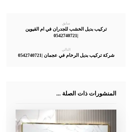
سابق
تركيب بديل الخشب للجدران في ام القيوين
|0542740721
التالي
شركة تركيب بديل الرخام في عجمان |0542740721
المنشورات ذات الصلة ...