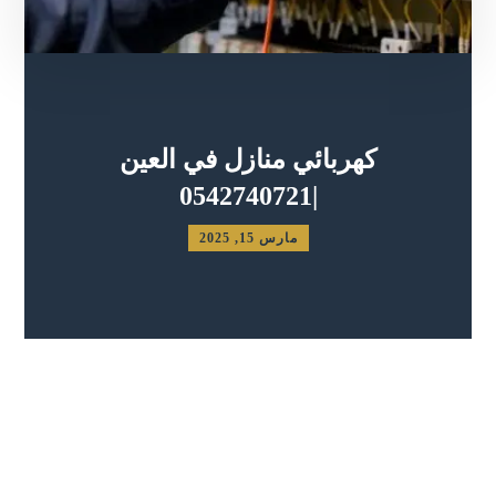
كهربائي منازل في العين
|0542740721
مارس 15, 2025