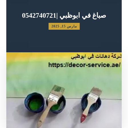
صباغ في ابوظبي |0542740721
مارس 15, 2025