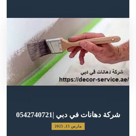
شركة دهانات في دبي |0542740721
مارس 15, 2025