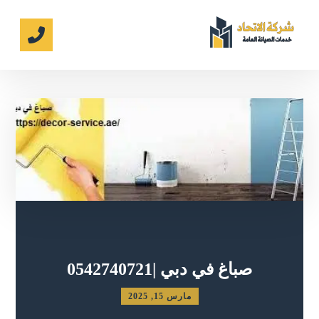
صباغ في دبي |0542740721
مارس 15, 2025