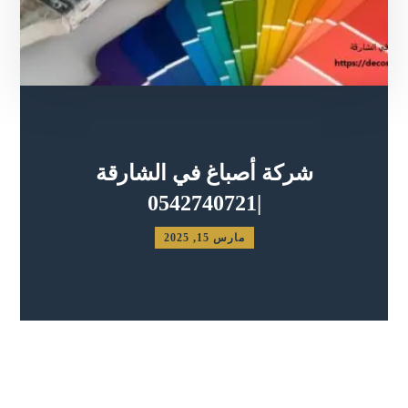
شركة أصباغ في الشارقة
|0542740721
مارس 15, 2025