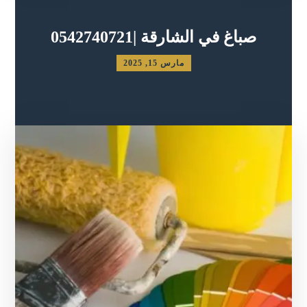
صباغ في الشارقة |0542740721
مارس 15, 2025