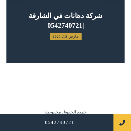
شركة دهانات في الشارقة
|0542740721
مارس 15, 2025
جميع الحقوق محفوظة
0542740721