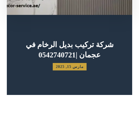
شركة تركيب بديل الرخام في
عجمان |0542740721
مارس 15, 2025