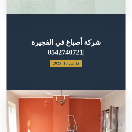
شركة أصباغ في الفجيرة
|0542740721
مارس 15, 2025