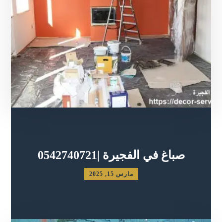
صباغ في الفجيرة |0542740721
مارس 15, 2025