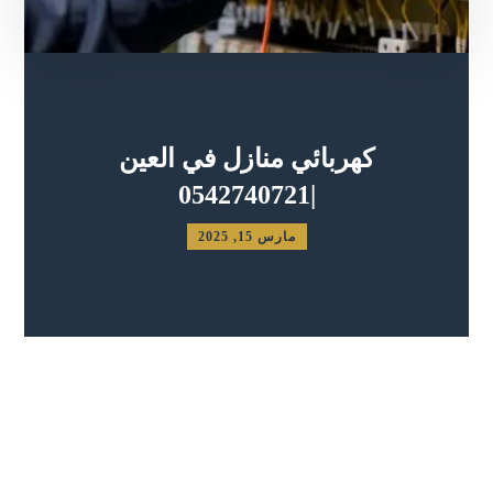
كهربائي منازل في العين
|0542740721
مارس 15, 2025