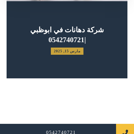
شركة دهانات في ابوظبي
|0542740721
مارس 15, 2025
جميع الحقوق محفوظة
0542740721