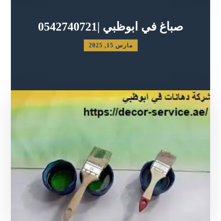
صباغ في ابوظبي |0542740721
مارس 15, 2025