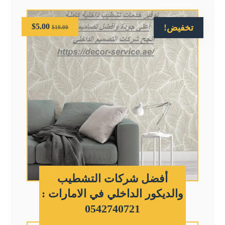
$
5.00
تخفيض!
$
10.00
أفضل شركات التشطيب
والديكور الداخلي في الامارات :
0542740721