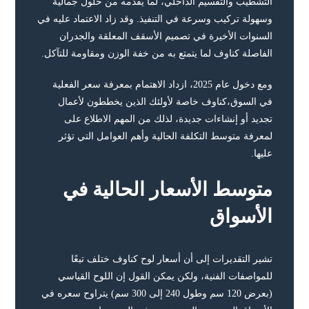
التشطيب والتقسيم الداخلي، لما يقدمه من حلول جمالية
وسهولة تركيب وسرعة في التنفيذ. وقد زاد الاعتماد عليه في
السنوات الأخيرة في تصميم الأسقف المعلقة والجدران
الفاصلة كناوف لما يتمتع به من خفة الوزن ومقاومة للتآكل.
ومع دخول عام 2025، ازداد الاهتمام بمعرفة سعر الفعلية
في السوق،كناوف خاصة لأولئك الذين يخططون لأعمال
تجديد أو إنشاءات جديدة، لذلك من المهم الاطلاع على
لمعرفة متوسط التكلفة الحالية وأهم العوامل التي تؤثر
عليها.
متوسط الأسعار الحالية في
الأسواق
تشير التقديرات إلى أن أسعار لوح كناوف ختلف تبعًا
للمواصفات الفنية، ولكن يمكن القول إن اللوح القياسي
(بعرض 120 سم وطول 240 إلى 300 سم) يتراوح سعره في