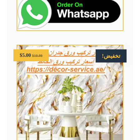
$
5.00
تخفيض!
$
10.00