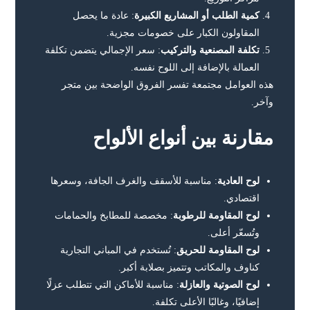
كمية الطلب أو المشاريع الكبيرة
: عادة ما يحصل
المقاولون الكبار على خصومات مجزية.
تكلفة المصنعية والتركيب
: سعر الإجمالي يتضمن تكلفة
العمالة بالإضافة إلى اللوح نفسه.
هذه العوامل مجتمعة تفسر الفروق الواضحة بين متجر
وآخر.
مقارنة بين أنواع الألواح
لوح العادية
: مناسبة للأسقف والغرف الجافة، وسعرها
اقتصادي.
لوح المقاومة للرطوبة
: مخصصة للمطابخ والحمامات
وتُسعّر أعلى.
لوح المقاومة للحريق
: تُستخدم في المباني التجارية
كناوف والمكاتب وتتميز بصلابة أكبر.
لوح الصوتية والعازلة
: مناسبة للأماكن التي تتطلب عزلًا
إضافيًا، وغالبًا الأعلى تكلفة.