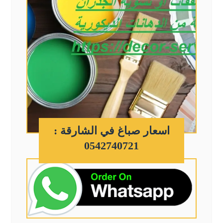
اسعار صباغ في الشارقة :
0542740721