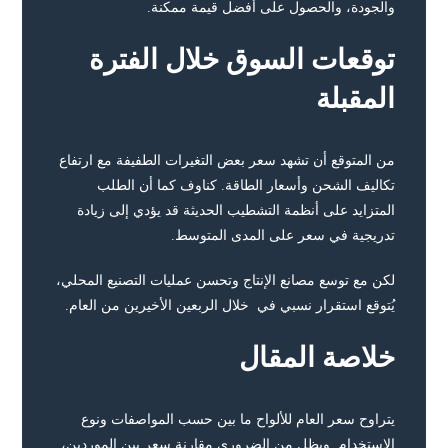
والجودة، والحصول على أفضل قيمة ممكنة.
توقعات السوق خلال الفترة
المقبلة
من المتوقع أن تشهد سعر بعض التغيرات الطفيفة مع ارتفاع
تكاليف الشحن وأسعار الطاقة. كناوف كما أن الطلب
المتزايد على أنظمة التشطيب الحديثة قد يؤدي إلى زيادة
تدريجية في سعر على المدى المتوسط.
لكن مع توسع مصانع الإنتاج وتحسن عمليات التصنيع المحلي،
يُتوقع استقرار نسبي في خلال الربعين الأخيرين من العام.
خلاصة المقال
يتراوح سعر العام للألواح ما بين حسب المواصفات ونوع
الاستخدام. ويظل من الضروري مقارنة سعر بين الموردين،