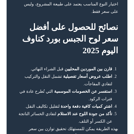
اختيار النوع المناسب يعتمد على طبيعة المشروع، وليس
على سعر فقط.
نصائح للحصول على أفضل
سعر لوح الجبس بورد كناوف
اليوم 2025
قارن بين الموردين المحليين
قبل الشراء النهائي.
اطلب عروض أسعار تفصيلية
تشمل النقل والتركيب
لتفادي المفاجآت.
استفسر عن الخصومات الموسمية
التي تُطرح عادة في
فترات الركود.
اشترِ كميات كافية دفعة واحدة
لتقليل تكاليف النقل.
تأكد من جودة اللوح عند الاستلام
لتفادي الخسائر الناتجة
عن الكسر أو التلف.
بهذه الطريقة يمكن للمستهلك تحقيق توازن بين سعر