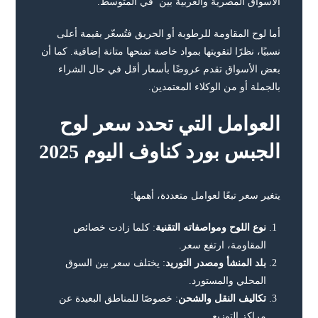
الأسواق المصرية والعربية بين في المتوسط.
أما لوح المقاومة للرطوبة أو الحريق فتُسعّر بقيمة أعلى
نسبيًا، نظرًا لتقويتها بمواد خاصة تمنحها متانة إضافية. كما أن
بعض الأسواق تقدم عروضًا بأسعار أقل في حال الشراء
بالجملة أو من الوكلاء المعتمدين.
العوامل التي تحدد سعر لوح
الجبس بورد كناوف اليوم 2025
يتغير سعر تبعًا لعوامل متعددة، أهمها:
نوع اللوح ومواصفاته التقنية
: كلما زادت خصائص
المقاومة، ارتفع سعر.
بلد المنشأ ومصدر التوريد
: يختلف سعر بين السوق
المحلي والمستورد.
تكاليف النقل والشحن
: خصوصًا للمناطق البعيدة عن
مراكز التوزيع.