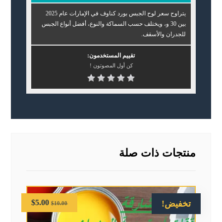
يتراوح سعر لوح الجبس بورد كناوف في الإمارات عام 2025
بين 30 و، ويختلف حسب السماكة والنوع، أفضل أنواع الجبس
للجدران والأسقف.
تقييم المستخدمون:
كن أول المصوتون !
منتجات ذات صلة
$
5.00
تخفيض!
$
10.00