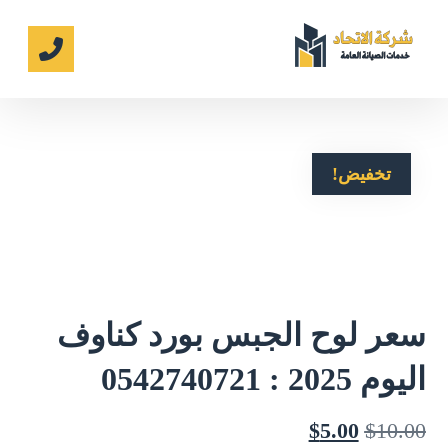
تخفيض!
سعر لوح الجبس بورد كناوف
اليوم 2025 : 0542740721
$
5.00
$
10.00