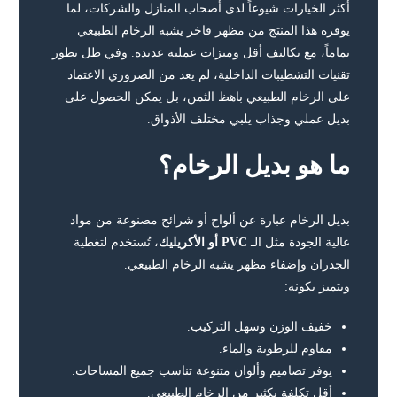
أكثر الخيارات شيوعاً لدى أصحاب المنازل والشركات، لما
يوفره هذا المنتج من مظهر فاخر يشبه الرخام الطبيعي
تماماً، مع تكاليف أقل وميزات عملية عديدة. وفي ظل تطور
تقنيات التشطيبات الداخلية، لم يعد من الضروري الاعتماد
على الرخام الطبيعي باهظ الثمن، بل يمكن الحصول على
بديل عملي وجذاب يلبي مختلف الأذواق.
ما هو بديل الرخام؟
بديل الرخام عبارة عن ألواح أو شرائح مصنوعة من مواد
عالية الجودة مثل الـ
PVC أو الأكريليك
، تُستخدم لتغطية
الجدران وإضفاء مظهر يشبه الرخام الطبيعي.
ويتميز بكونه:
خفيف الوزن وسهل التركيب.
مقاوم للرطوبة والماء.
يوفر تصاميم وألوان متنوعة تناسب جميع المساحات.
أقل تكلفة بكثير من الرخام الطبيعي.