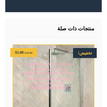
منتجات ذات صلة
$
5.00
تخفيض!
$
10.00