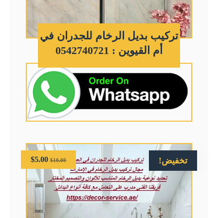
تركيب بديل الرخام للجدران في
أم القيوين : 0542740721
$
5.00
تخفيض!
$
10.00