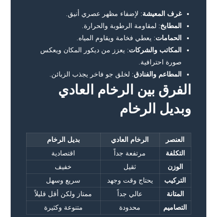
غرف المعيشة
: لإضفاء مظهر عصري أنيق.
المطابخ
: لمقاومة الرطوبة والحرارة.
الحمامات
: يعطي فخامة ويقاوم المياه.
المكاتب والشركات
: يعزز من ديكور المكان ويعكس
صورة احترافية.
المطاعم والفنادق
: لخلق جو فاخر يجذب الزبائن.
الفرق بين الرخام العادي
وبديل الرخام
العنصر
الرخام العادي
بديل الرخام
التكلفة
مرتفعة جداً
اقتصادية
الوزن
ثقيل
خفيف
التركيب
يحتاج وقت وجهد
سريع وسهل
المتانة
عالي جداً
ممتاز ولكن أقل قليلاً
التصاميم
محدودة
متنوعة وكثيرة