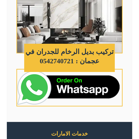
تركيب بديل الرخام للجدران في
عجمان : 0542740721
خدمات الامارات