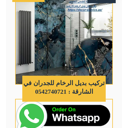
تركيب بديل الرخام للجدران في
الشارقة : 0542740721