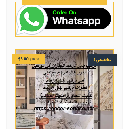
$
5.00
تخفيض!
$
10.00