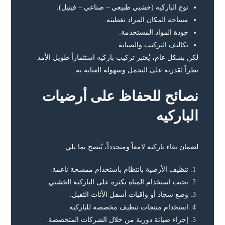
نوع الباركيه (خشبي طبيعي – صناعي – فينيل).
مساحة المكان المراد تغطيته.
جودة المواد المستخدمة.
تكاليف التركيب والصيانة.
لكن بشكل عام، يُعتبر تركيب باركيه استثماراً طويل الأمد
نظراً لقدرته على التحمل وسهولة العناية به.
نصائح للحفاظ على أرضيات
الباركيه
لضمان بقاء باركيه لامعاً ومتجدداً، يُنصح بما يلي:
تنظيف الأرضية بانتظام باستخدام ممسحة ناعمة.
تجنب استخدام المياه بكثرة على الباركيه الخشبي.
وضع سجاد أو واقيات أسفل الأثاث الثقيل.
استخدام منتجات تنظيف مخصصة للباركيه.
إجراء صيانة دورية من خلال الشركات المتخصصة.