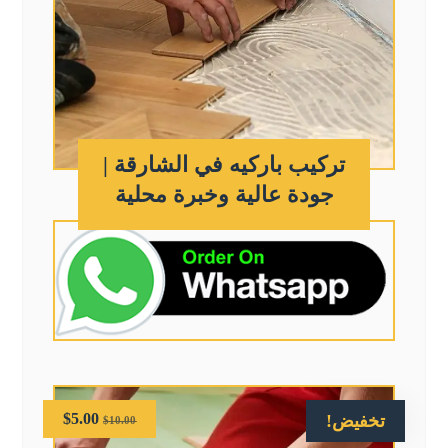
تركيب باركيه في الشارقة |
جودة عالية وخبرة محلية
$
5.00
تخفيض!
$
10.00