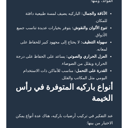
الفوائد، ومنها:
الأناقة والجمال:
الباركيه يضيف لمسة طبيعية دافئة
للمكان.
تنوع الألوان والنقوش:
يتوفر بخيارات عديدة تناسب جميع
الأذواق.
سهولة التنظيف:
لا يحتاج إلى مجهود كبير للحفاظ على
لمعانه.
العزل الحراري والصوتي:
يساعد على الحفاظ على درجة
الحرارة ويقلل من الضوضاء.
القدرة على التحمل:
مناسب للأماكن ذات الاستخدام
اليومي مثل المكاتب والفلل.
أنواع باركيه المتوفرة في رأس
الخيمة
عند التفكير في تركيب أرضيات باركيه، هناك عدة أنواع يمكن
الاختيار من بينها: