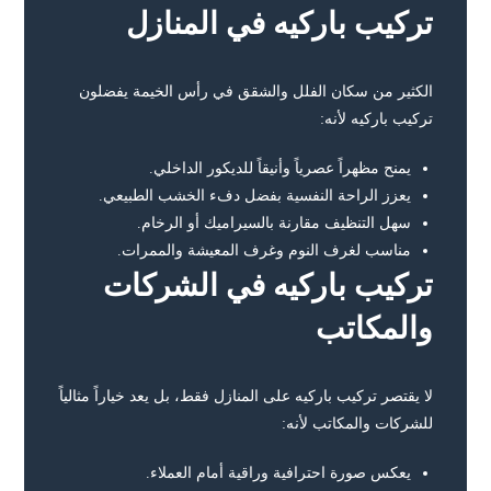
تركيب باركيه في المنازل
الكثير من سكان الفلل والشقق في رأس الخيمة يفضلون
تركيب باركيه لأنه:
يمنح مظهراً عصرياً وأنيقاً للديكور الداخلي.
يعزز الراحة النفسية بفضل دفء الخشب الطبيعي.
سهل التنظيف مقارنة بالسيراميك أو الرخام.
مناسب لغرف النوم وغرف المعيشة والممرات.
تركيب باركيه في الشركات
والمكاتب
لا يقتصر تركيب باركيه على المنازل فقط، بل يعد خياراً مثالياً
للشركات والمكاتب لأنه:
يعكس صورة احترافية وراقية أمام العملاء.