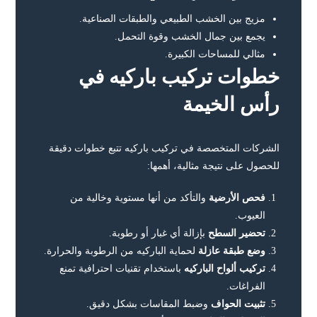
مزيج بين الخشب الطبيعي والطبقات الصناعية.
يجمع بين جمال الخشب وقوة التحمل.
مثالي للمساحات الكبيرة.
خطوات تركيب باركيه في
رأس الخيمة
الشركات المتخصصة في تركيب باركيه تتبع خطوات دقيقة
للحصول على نتيجة مثالية، أهمها:
فحص الأرضية
والتأكد من أنها مستوية وخالية من
العيوب.
تحضير السطح
بإزالة أي غبار أو رطوبة.
وضع طبقة عازلة
لحماية الباركيه من الرطوبة والحرارة.
تركيب ألواح الباركيه
باستخدام تقنيات احترافية تمنع
الفراغات.
تثبيت الحواف
وضبط المقاسات بشكل دقيق.