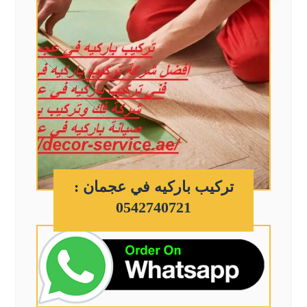
تركيب باركيه في عجمان :
0542740721