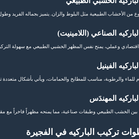
 من الأخشاب الطبيعية مثل البلوط والزان. يتميز بجماله الفريد وطول ع
اقتصادي وعملي، يمنح نفس المظهر الخشبي الطبيعي مع سهولة التركيب
 للماء والرطوبة، مناسب للمطابخ والحمامات، ويأتي بأشكال متعددة 
بين الخشب الطبيعي وطبقات صناعية، مما يمنحه مظهراً فاخراً مع مقاو
ات تركيب الباركيه في الفجيرة