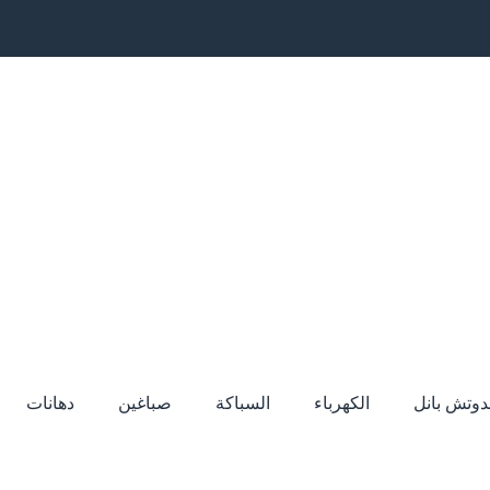
دوتش بانل
الكهرباء
السباكة
صباغين
دهانات