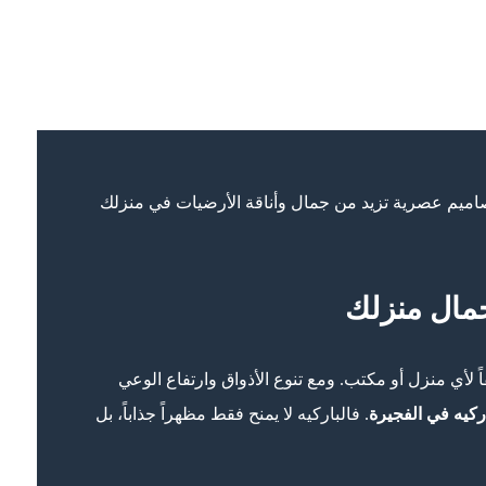
اميم عصرية تزيد من جمال وأناقة الأرضيات في منزلك
جمال منزلك
ً لأي منزل أو مكتب. ومع تنوع الأذواق وارتفاع الوعي
كيه في الفجيرة
. فالباركيه لا يمنح فقط مظهراً جذاباً، بل