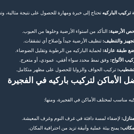
ة
تركيب الباركيه
تحتاج إلى خبرة ومهارة للحصول على نتيجة مثالية، و
ص الأرضية:
التأكد من استواء الأرضية وخلوها من العيوب.
تجهيز والتنظيف:
تنظيف الأرضية جيداً وإصلاح أي تشققات.
ع طبقة عازلة:
لحماية الباركيه من الرطوبة وتقليل الضوضاء.
كيب الألواح:
وفق نمط محدد سواء أفقي، عمودي، أو متعرج.
تشطيب:
تركيب الحواف والزوايا للحصول على مظهر متكامل.
ل الأماكن لتركيب باركيه في الفجيرة
كيه مناسب لمختلف الأماكن في الفجيرة، ومنها:
منازل:
لإضفاء لمسة دافئة في غرف النوم وغرف المعيشة.
مكاتب:
يمنح بيئة عملية وأنيقة تزيد من احترافية المكان.