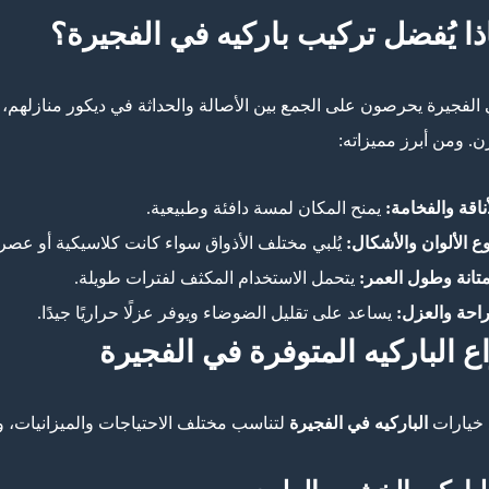
ذا يُفضل تركيب باركيه في الفجيرة؟
 الفجيرة يحرصون على الجمع بين الأصالة والحداثة في ديكور منازلهم، وا
زن. ومن أبرز مميزاته:
أناقة والفخامة:
يمنح المكان لمسة دافئة وطبيعية.
وع الألوان والأشكال:
يُلبي مختلف الأذواق سواء كانت كلاسيكية أو عصري
متانة وطول العمر:
يتحمل الاستخدام المكثف لفترات طويلة.
راحة والعزل:
يساعد على تقليل الضوضاء ويوفر عزلًا حراريًا جيدًا.
اع الباركيه المتوفرة في الفجيرة
 خيارات
الباركيه في الفجيرة
لتناسب مختلف الاحتياجات والميزانيات، ومن