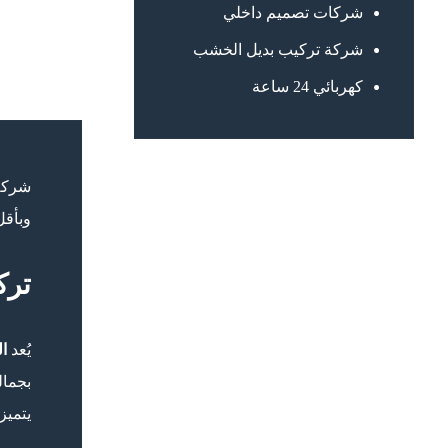
شركات تصميم داخلي
شركة تركيب بديل الخشب
كهربائي 24 ساعة
شركة 
وبأقل
ترك
يُعد
ال
بجمال
يتميز