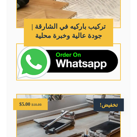
تركيب باركيه في الشارقة |
جودة عالية وخبرة محلية
$
5.00
تخفيض!
$
10.00