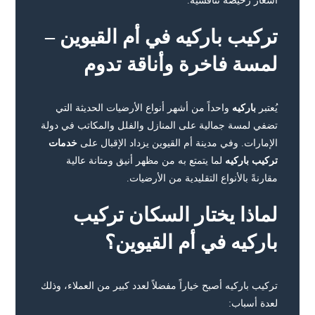
أسعار رخيصة تنافسية.
تركيب باركيه في أم القيوين –
لمسة فاخرة وأناقة تدوم
يُعتبر
باركيه
واحداً من أشهر أنواع الأرضيات الحديثة التي
تضفي لمسة جمالية على المنازل والفلل والمكاتب في دولة
الإمارات. وفي مدينة أم القيوين يزداد الإقبال على
خدمات
تركيب باركيه
لما يتمتع به من مظهر أنيق ومتانة عالية
مقارنةً بالأنواع التقليدية من الأرضيات.
لماذا يختار السكان تركيب
باركيه في أم القيوين؟
تركيب باركيه أصبح خياراً مفضلاً لعدد كبير من العملاء، وذلك
لعدة أسباب: