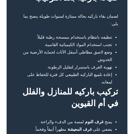
لضمان بقاء باركيه بحالة ممتازة لسنوات طويلة ينصح بما
يلي:
تنظيفه بانتظام باستخدام ممسحة رطبة قليلاً.
تجنب استخدام المواد الكيميائية القاسية.
وضع لاصق مطاطي أسفل الأثاث لحماية الأرضية من
الخدوش.
تهوية الغرف باستمرار لتقليل الرطوبة.
إعادة تلميع الباركيه الطبيعي كل فترة للحفاظ على
لمعانه.
تركيب باركيه للمنازل والفلل
في أم القيوين
يمنح
غرف النوم
لمسة من الدفء والراحة.
يضفي على
غرف المعيشة
مظهراً أنيقاً وفخماً.