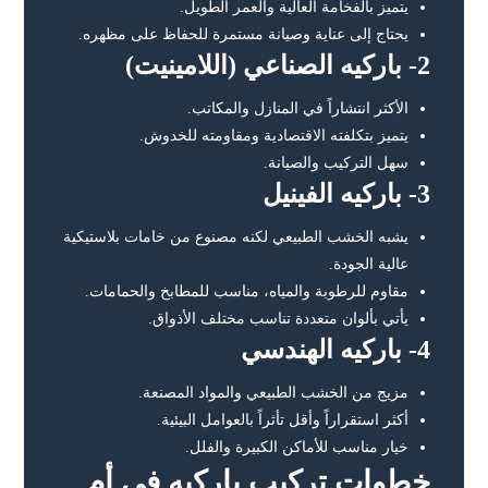
يتميز بالفخامة العالية والعمر الطويل.
يحتاج إلى عناية وصيانة مستمرة للحفاظ على مظهره.
2- باركيه الصناعي (اللامينيت)
الأكثر انتشاراً في المنازل والمكاتب.
يتميز بتكلفته الاقتصادية ومقاومته للخدوش.
سهل التركيب والصيانة.
3- باركيه الفينيل
يشبه الخشب الطبيعي لكنه مصنوع من خامات بلاستيكية
عالية الجودة.
مقاوم للرطوبة والمياه، مناسب للمطابخ والحمامات.
يأتي بألوان متعددة تناسب مختلف الأذواق.
4- باركيه الهندسي
مزيج من الخشب الطبيعي والمواد المصنعة.
أكثر استقراراً وأقل تأثراً بالعوامل البيئية.
خيار مناسب للأماكن الكبيرة والفلل.
خطوات تركيب باركيه في أم