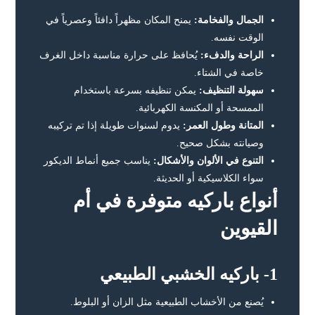
الجمال والفخامة:
يمنح المكان مظهراً دافئاً وعصرياً في
الوقت نفسه.
الراحة والدفء:
يُحافظ على حرارة مناسبة داخل الغرف
خاصة في الشتاء.
سهولة التنظيف:
يمكن تنظيفه بسرعة باستخدام
الممسحة أو المكنسة الكهربائية.
المتانة وطول العمر:
يدوم لسنوات طويلة إذا تم تركيبه
وصيانته بشكل صحيح.
التنوع في الألوان والأشكال:
يناسب جميع أنماط الديكور
سواء الكلاسيكية أو الحديثة.
أنواع باركيه متوفرة في أم
القيوين
1- باركيه الخشبي الطبيعي
يُصنع من الأخشاب الطبيعية مثل الزان أو البلوط.