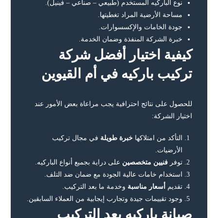
نوع الباركيه المستخدم (طبيعي – صناعي – فينيل).
مساحة الأرضية المراد تغطيتها.
جودة الخامات والإكسسوارات.
خبرة الشركة المنفذة وضمان الخدمة.
كيفية اختيار أفضل شركة
تركيب باركيه في أم القيوين
للحصول على نتائج احترافية يجب مراعاة بعض الأمور عند
اختيار الشركة:
التأكد من امتلاكها
خبرة طويلة
في مجال تركيب
الأرضيات.
توفر
فنيين متخصصين
على دراية بجميع أنواع الباركيه.
استخدام خامات عالية الجودة مع ضمان ضد التلف.
تقديم
أسعار مناسبة
وخدمة ما بعد التركيب.
وجود تقييمات جيدة وتجارب إيجابية من العملاء السابقين.
صيانة باركيه بعد التركيب