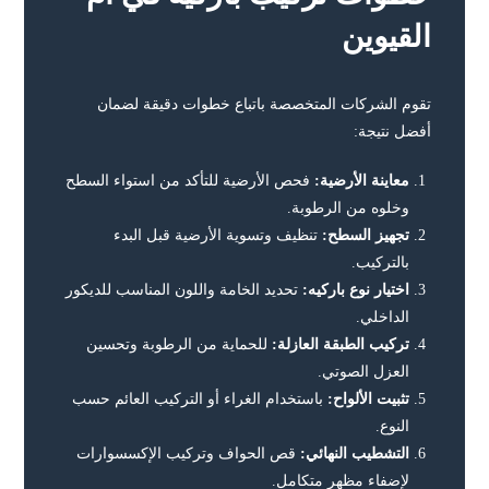
القيوين
تقوم الشركات المتخصصة باتباع خطوات دقيقة لضمان
أفضل نتيجة:
معاينة الأرضية:
فحص الأرضية للتأكد من استواء السطح
وخلوه من الرطوبة.
تجهيز السطح:
تنظيف وتسوية الأرضية قبل البدء
بالتركيب.
اختيار نوع باركيه:
تحديد الخامة واللون المناسب للديكور
الداخلي.
تركيب الطبقة العازلة:
للحماية من الرطوبة وتحسين
العزل الصوتي.
تثبيت الألواح:
باستخدام الغراء أو التركيب العائم حسب
النوع.
التشطيب النهائي:
قص الحواف وتركيب الإكسسوارات
لإضفاء مظهر متكامل.