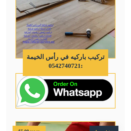
تركيب باركيه في رأس الخيمة
:0542740721