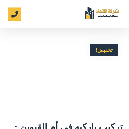
تخفيض!
تركيب باركيه في أم القيوين :