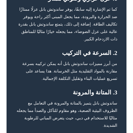
كما تم الإشارة إليه سابقًا، يوفر ساندوتش بانل عزلًا ممتازًا
ضد الحرارة والبرودة، مما يجعل المبنى أكثر راحة ويوفر
تكاليف الطاقة. إضافة إلى ذلك، يتمتع ساندوتش بانل بقدرة
عالية على عزل الضوضاء، مما يجعله خيارًا مثاليًا للمناطق
ذات الازدحام الكبير.
2.
السرعة في التركيب
من أبرز مميزات ساندوتش بانل أنه يمكن تركيبه بسرعة
مقارنة بالمواد التقليدية مثل الخرسانة. هذا يساعد على
تسريع عمليات البناء وتقليل التكلفة الإجمالية.
3.
المتانة والمرونة
ساندوتش بانل يتميز بالمتانة والمرونة في التعامل مع
الظروف البيئية الصعبة، وهو مقاوم للتآكل والصدأ مما يجعله
مثاليًا للاستخدام في دبي، حيث يتعرض المباني للرطوبة
الشديدة.