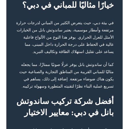
خيارًا مثاليًا للمباني في دبي؟
في بيئة دبي، حيث يتعرض الكثير من المباني لدرجات حرارة
مرتفعة وأمطار موسمية، يعتبر ساندوتش بانل من الخيارات
الأمثل للعزل الحراري. يوفر هذا النوع من الألواح فاعلية
عالية في الحفاظ على درجة الحرارة داخل المبنى، مما
يساعد على تقليل استهلاك الطاقة وتكاليف التبريد.
كما أن ساندوتش بانل يوفر عزلًا صوتيًا ممتازًا، مما يجعله
مثاليًا للمباني القريبة من المناطق التجارية والصناعية حيث
يكون هناك ضوضاء مرتفعة. إضافة إلى ذلك، يساهم في
تسريع عملية البناء نظرًا لتقنيته المتطورة وسهولة تركيبه.
أفضل شركة تركيب ساندوتش
بانل في دبي: معايير الاختيار