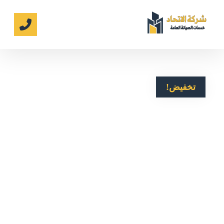
تخفيض!