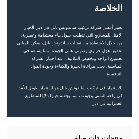
الخلاصة
تعتبر أفضل شركة تركيب ساندوتش بانل في دبي الخيار
الأمثل للمشاريع التي تتطلب حلول بناء مستدامة وعصرية.
من خلال الاستفادة من تقنيات ساندوتش بانل، يمكن للمباني
تحقيق عزل حراري وصوتي عالي الجودة، مما يساهم في
تحسين الراحة وتخفيض التكاليف. عند اختيار الشركة
المناسبة، يجب مراعاة الخبرة والكفاءة وجودة المواد
التنافسية.
الاستثمار في تركيب ساندوتش بانل هو استثمار طويل الأمد
في راحة المبنى وجودته، مما يجعله خيارًا ذكيًا للمشاريع
العمرانية في دبي.
منتجات ذات صلة