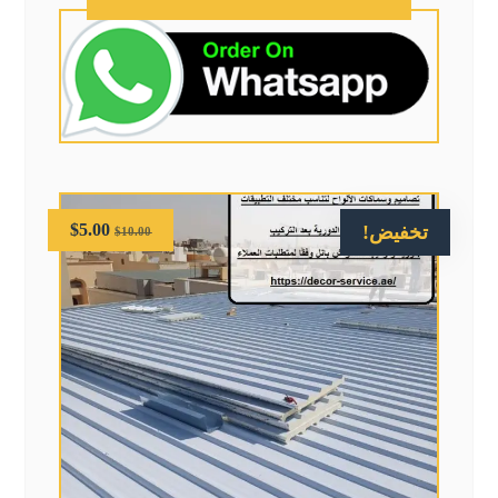
$
5.00
تخفيض!
$
10.00