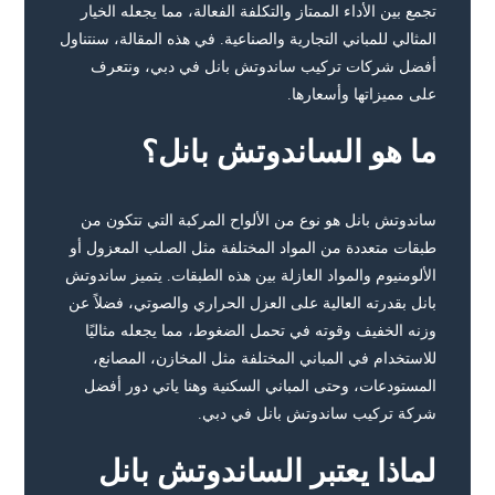
تجمع بين الأداء الممتاز والتكلفة الفعالة، مما يجعله الخيار
المثالي للمباني التجارية والصناعية. في هذه المقالة، سنتناول
أفضل شركات تركيب ساندوتش بانل في دبي، ونتعرف
على مميزاتها وأسعارها.
ما هو الساندوتش بانل؟
ساندوتش بانل هو نوع من الألواح المركبة التي تتكون من
طبقات متعددة من المواد المختلفة مثل الصلب المعزول أو
الألومنيوم والمواد العازلة بين هذه الطبقات. يتميز ساندوتش
بانل بقدرته العالية على العزل الحراري والصوتي، فضلاً عن
وزنه الخفيف وقوته في تحمل الضغوط، مما يجعله مثاليًا
للاستخدام في المباني المختلفة مثل المخازن، المصانع،
المستودعات، وحتى المباني السكنية وهنا ياتي دور أفضل
شركة تركيب ساندوتش بانل في دبي.
لماذا يعتبر الساندوتش بانل