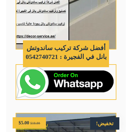
أفضل شركة تركيب ساندوتش
بانل في الفجيرة : 0542740721
$
5.00
تخفيض!
$
10.00