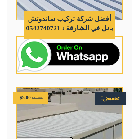
أفضل شركة تركيب ساندوتش
بانل في الشارقة : 0542740721
$
5.00
تخفيض!
$
10.00