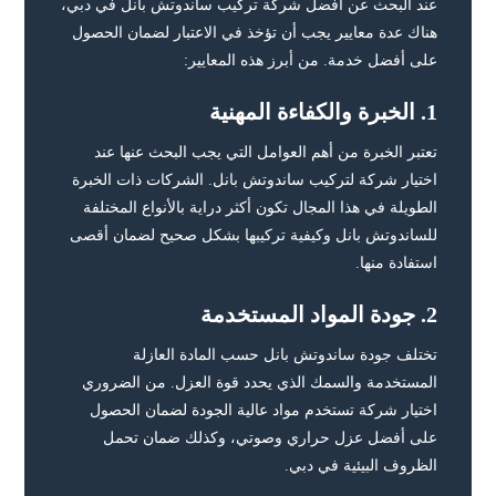
عند البحث عن أفضل شركة تركيب ساندوتش بانل في دبي،
هناك عدة معايير يجب أن تؤخذ في الاعتبار لضمان الحصول
على أفضل خدمة. من أبرز هذه المعايير:
1.
الخبرة والكفاءة المهنية
تعتبر الخبرة من أهم العوامل التي يجب البحث عنها عند
اختيار شركة لتركيب ساندوتش بانل. الشركات ذات الخبرة
الطويلة في هذا المجال تكون أكثر دراية بالأنواع المختلفة
للساندوتش بانل وكيفية تركيبها بشكل صحيح لضمان أقصى
استفادة منها.
2.
جودة المواد المستخدمة
تختلف جودة ساندوتش بانل حسب المادة العازلة
المستخدمة والسمك الذي يحدد قوة العزل. من الضروري
اختيار شركة تستخدم مواد عالية الجودة لضمان الحصول
على أفضل عزل حراري وصوتي، وكذلك ضمان تحمل
الظروف البيئية في دبي.