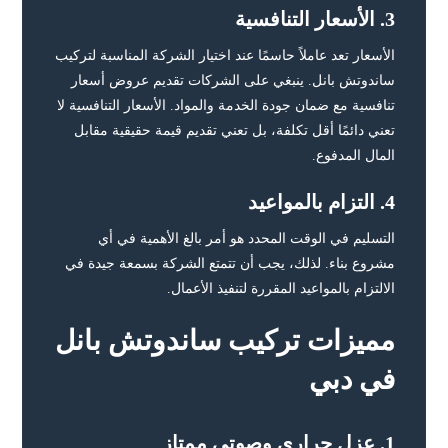
3.
الأسعار التنافسية
الأسعار تعد عاملاً حاسمًا عند اختيار الشركة المناسبة لتركيب
ساندوتش بانل. ينبغي على الشركات تقديم عروض أسعار
تنافسية مع ضمان جودة الخدمة والمواد. الأسعار التنافسية لا
تعني دائمًا أقل تكلفة، بل تعني تقديم قيمة حقيقية مقابل
المال المدفوع.
4.
التزام بالمواعيد
التسليم في الوقت المحدد هو أمر بالغ الأهمية في أي
مشروع بناء. لذلك، يجب أن تتمتع الشركة بسمعة جيدة في
الالتزام بالمواعيد المقررة لتنفيذ الأعمال.
مميزات تركيب ساندوتش بانل
في دبي
1.
عزل حراري وصوتي ممتاز