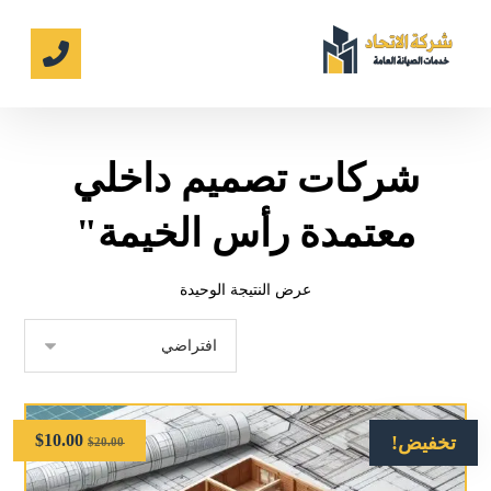
شركات تصميم داخلي
معتمدة رأس الخيمة"
عرض النتيجة الوحيدة
$
10.00
تخفيض!
$
20.00