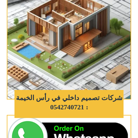
شركات تصميم داخلي في رأس الخيمة
: 0542740721