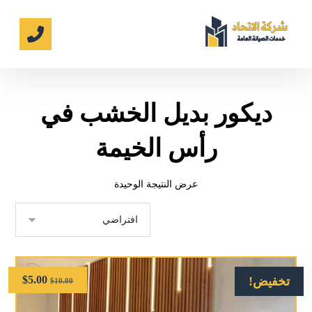
ديكور بديل الخشب في
رأس الخيمة
عرض النتيجة الوحيدة
$
5.00
تخفيض!
$
10.00