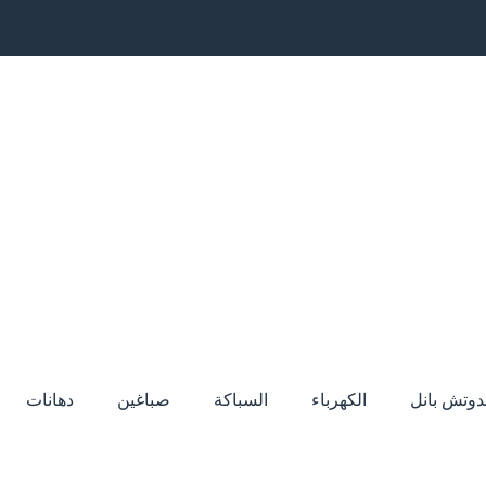
دوتش بانل
الكهرباء
السباكة
صباغين
دهانات