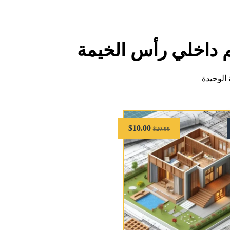
 داخلي رأس الخيمة
الوحيدة
$
10.00
$
20.00