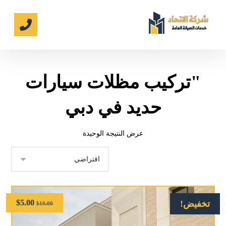
"تركيب مظلات سيارات
حديد في دبي
عرض النتيجة الوحيدة
$
5.00
تخفيض!
$
10.00