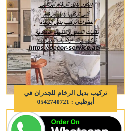
تركيب بديل الرخام للجدران في
أبوظبي : 0542740721