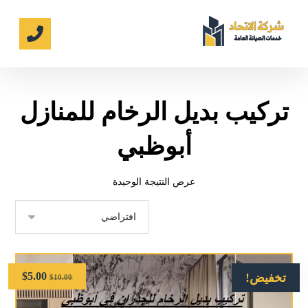
تركيب بديل الرخام للمنازل
أبوظبي
عرض النتيجة الوحيدة
$
5.00
تخفيض!
$
10.00