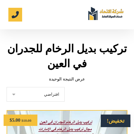
تركيب بديل الرخام للجدران
في العين
عرض النتيجة الوحيدة
$
5.00
تخفيض!
$
10.00