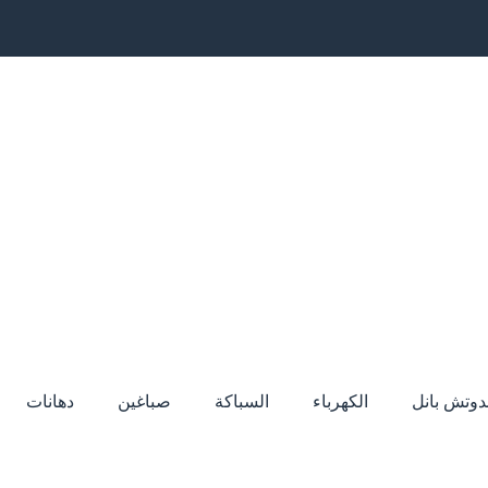
دوتش بانل
الكهرباء
السباكة
صباغين
دهانات