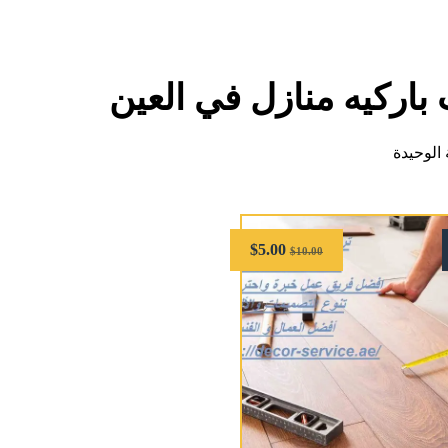
باركيه منازل في العين
الوحيدة
$
5.00
$
10.00