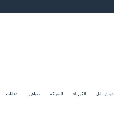
دوتش بانل
الكهرباء
السباكة
صباغين
دهانات