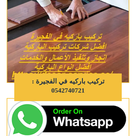
تركيب باركيه في الفجيرة :
0542740721