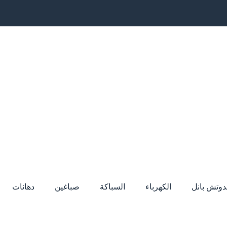
دوتش بانل
الكهرباء
السباكة
صباغين
دهانات