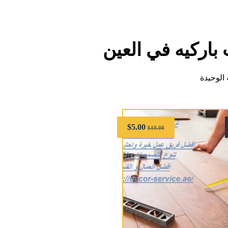
باركيه في العين
الوحيدة
$
5.00
$
10.00