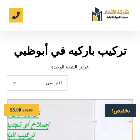
تركيب باركيه في أبوظبي
عرض النتيجة الوحيدة
$
5.00
تخفيض!
$
10.00