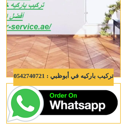
تركيب باركيه في أبوظبي : 0542740721