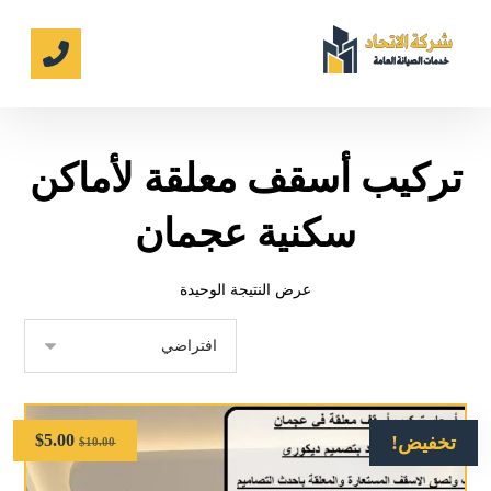
تركيب أسقف معلقة لأماكن
سكنية عجمان
عرض النتيجة الوحيدة
$
5.00
تخفيض!
$
10.00