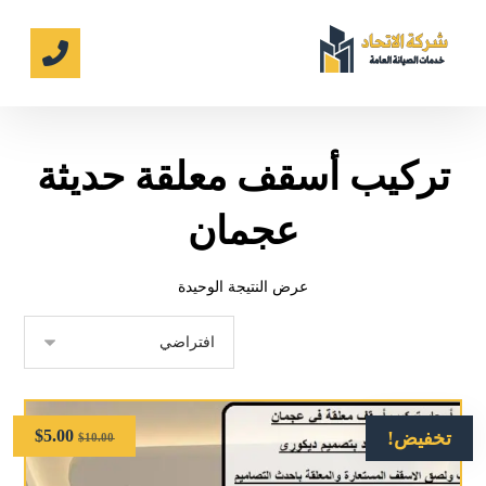
تركيب أسقف معلقة حديثة
عجمان
عرض النتيجة الوحيدة
$
5.00
تخفيض!
$
10.00