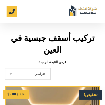
تركيب أسقف جبسية في
العين
عرض النتيجة الوحيدة
$
5.00
تخفيض!
$
10.00