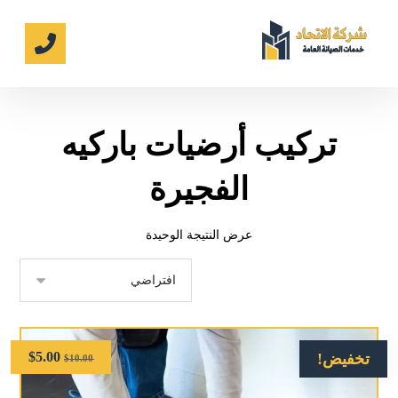
تركيب أرضيات باركيه
الفجيرة
عرض النتيجة الوحيدة
$
5.00
تخفيض!
$
10.00