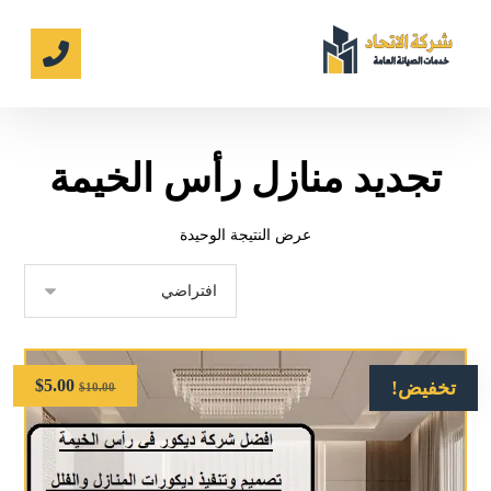
تجديد منازل رأس الخيمة
عرض النتيجة الوحيدة
$
5.00
تخفيض!
$
10.00