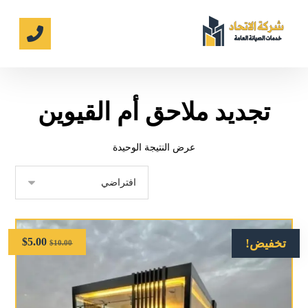
تجديد ملاحق أم القيوين
عرض النتيجة الوحيدة
$
5.00
تخفيض!
$
10.00