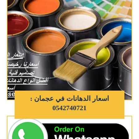
اسعار الدهانات في عجمان :
0542740721