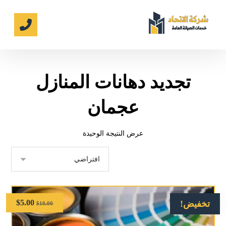
تجديد دهانات المنازل
عجمان
عرض النتيجة الوحيدة
$
5.00
تخفيض!
$
10.00