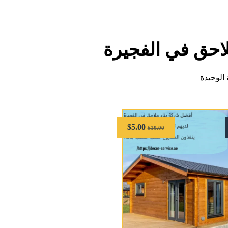
لاحق في الفجيرة
الوحيدة
$
5.00
$
10.00