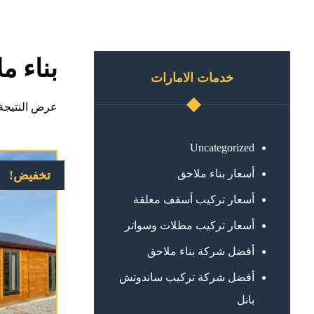
بناء م
خدمات الامارات
عرض النتيجة 
Uncategorized
أسعار بناء ملاحق
تخفيض!
أسعار تركيب أسقف معلقة
أسعار تركيب مظلات وسواتر
أفضل شركة بناء ملاحق
أفضل شركة تركيب ساندوتش
بانل