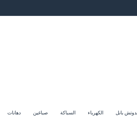
دوتش بانل
الكهرباء
السباكة
صباغين
دهانات