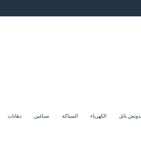
دوتش بانل
الكهرباء
السباكة
صباغين
دهانات