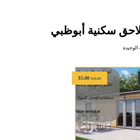
لاحق سكنية أبوظبي
الوحيدة
$
5.00
$
10.00