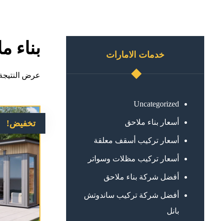
بناء م
خدمات الامارات
عرض النتيجة 
Uncategorized
أسعار بناء ملاحق
تخفيض!
أسعار تركيب أسقف معلقة
أسعار تركيب مظلات وسواتر
أفضل شركة بناء ملاحق
أفضل شركة تركيب ساندوتش
بانل