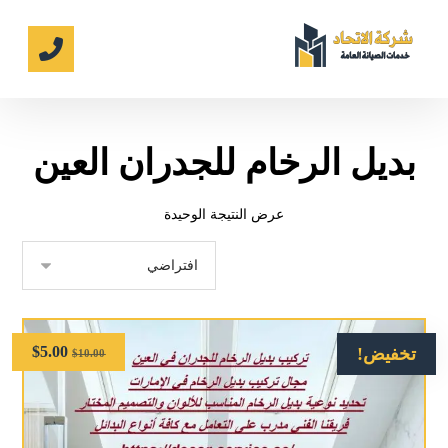
بديل الرخام للجدران العين
عرض النتيجة الوحيدة
$
5.00
تخفيض!
$
10.00