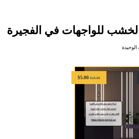
الخشب للواجهات في الفجيرة
الوحيدة
$
5.00
$
10.00