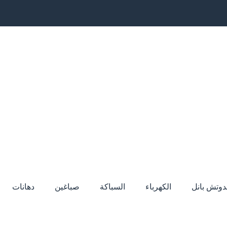
دوتش بانل
الكهرباء
السباكة
صباغين
دهانات