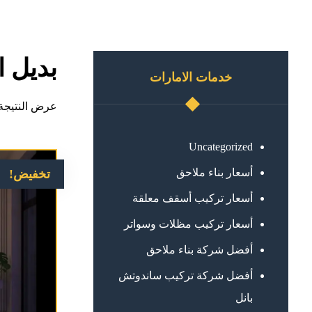
بديل 
خدمات الامارات
عرض النتيجة 
Uncategorized
أسعار بناء ملاحق
تخفيض!
أسعار تركيب أسقف معلقة
أسعار تركيب مظلات وسواتر
أفضل شركة بناء ملاحق
أفضل شركة تركيب ساندوتش
بانل