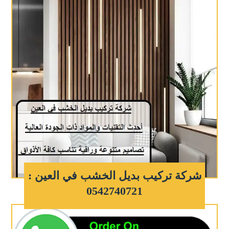
شركة تركيب بديل الخشب في العين :
0542740721