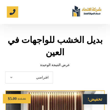
بديل الخشب للواجهات في
العين
عرض النتيجة الوحيدة
$
5.00
تخفيض!
$
10.00