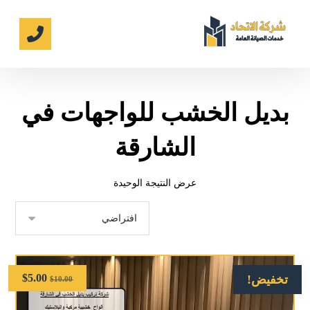
بديل الخشب للواجهات في
الشارقة
عرض النتيجة الوحيدة
$
5.00
تخفيض!
$
10.00