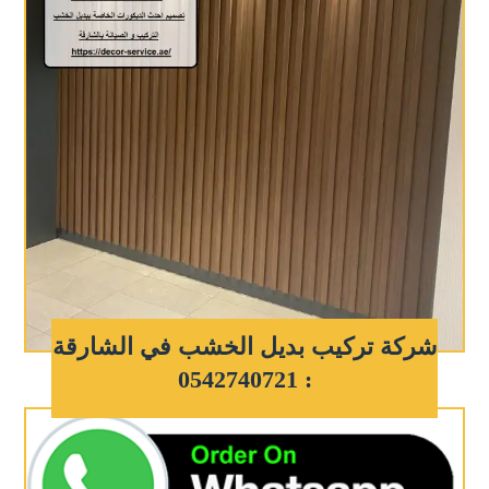
شركة تركيب بديل الخشب في الشارقة
: 0542740721