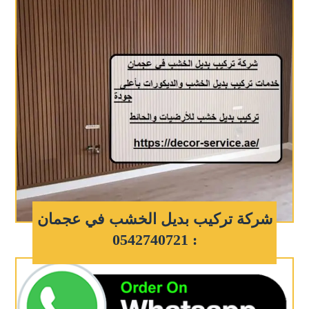
شركة تركيب بديل الخشب في عجمان
: 0542740721