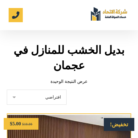
بديل الخشب للمنازل في
عجمان
عرض النتيجة الوحيدة
$
5.00
تخفيض!
$
10.00